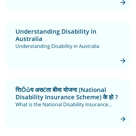
Understanding Disability in
Australia
Understanding Disability in Australia
रािÕůय असĉता बीमा योजना (National
Disability Insurance Scheme) के हो ?
What is the National Disability Insurance
Scheme (NDIS)?