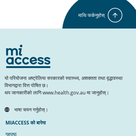
माथि फर्कनुहोस्
यो परियोजना अष्ट्रेलिया सरकारको स्वास्थ्य, अशक्तता तथा वृद्धावस्था
विभागद्वारा वित्त पोषित छ।
थप जानकारीको लागि www.health.gov.au मा जानुहोस्।
भाषा चयन गर्नुहोस्।
MIACCESS को बारेमा
गृहपृष्ठ