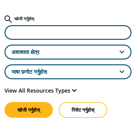
खोजी गर्नुहोस्
अशक्तता क्षेत्र
भाषा छनोट गर्नुहोस्
View All Resources Types
खोजी गर्नुहोस्
रिसेट गर्नुहोस्