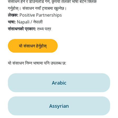
संसाधन हेर्न र डाउनलोड गर्न, कृपया तलको भाषा बटन क्लिक
गर्नुहोस्। संसाधन नयाँ ट्याबमा खुल्नेछ।
लेखक:
Positive Partnerships
भाषा:
Napali / नेपाली
संसाधनको प्रकार:
तथ्य पत्र
यो संसाधन हेर्नुहोस्
यो संसाधन निम्न भाषामा पनि उपलब्ध छ:
Arabic
Assyrian