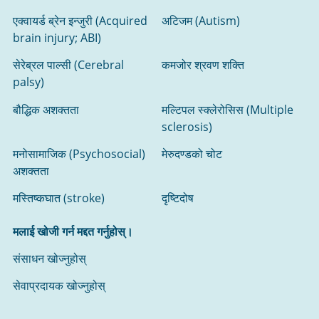
एक्वायर्ड ब्रेन इन्जुरी (Acquired
अटिजम (Autism)
brain injury; ABI)
सेरेब्रल पाल्सी (Cerebral
कमजोर श्रवण शक्ति
palsy)
बौद्धिक अशक्तता
मल्टिपल स्क्लेरोसिस (Multiple
sclerosis)
मनोसामाजिक (Psychosocial)
मेरुदण्डको चोट
अशक्तता
मस्तिष्कघात (stroke)
दृष्टिदोष
मलाई खोजी गर्न मद्दत गर्नुहोस्।
संसाधन खोज्नुहोस्‌
सेवाप्रदायक खोज्नुहोस्‌