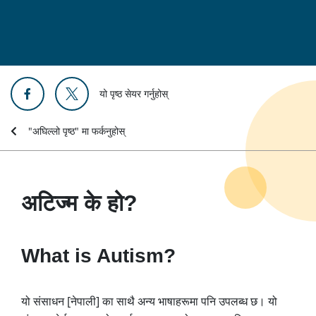
यो पृष्ठ सेयर गर्नुहोस्
"अघिल्लो पृष्ठ" मा फर्कनुहोस्
अटिज्म के हो?
What is Autism?
यो संसाधन [नेपाली] का साथै अन्य भाषाहरूमा पनि उपलब्ध छ। यो