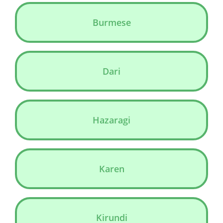
Burmese
Dari
Hazaragi
Karen
Kirundi