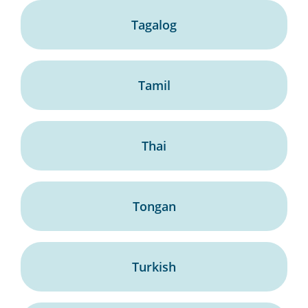
Tagalog
Tamil
Thai
Tongan
Turkish