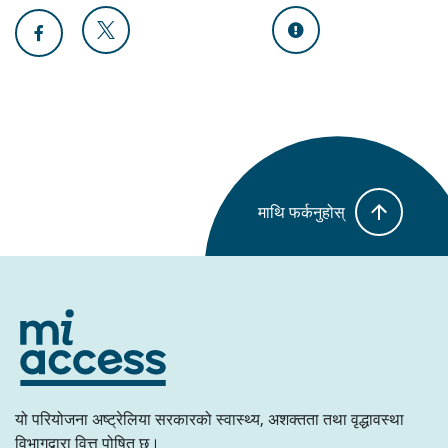
माथि फर्कनुहोस्
यो परियोजना अष्ट्रेलिया सरकारको स्वास्थ्य, अशक्तता तथा वृद्धावस्था
विभागद्वारा वित्त पोषित छ।