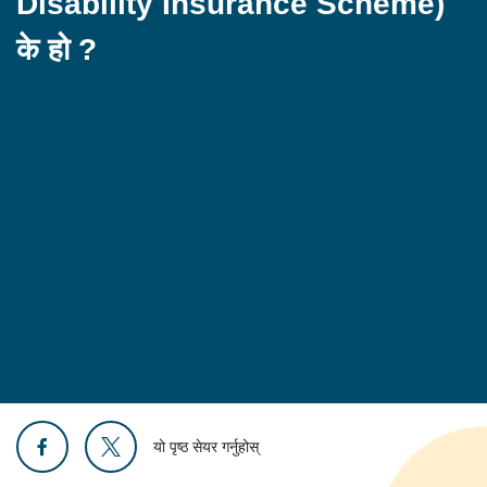
Disability Insurance Scheme)
के हो ?
यो पृष्ठ सेयर गर्नुहोस्