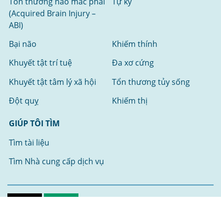
Tổn thương não mắc phải
Tự kỷ
(Acquired Brain Injury –
ABI)
Bại não
Khiếm thính
Khuyết tật trí tuệ
Đa xơ cứng
Khuyết tật tâm lý xã hội
Tổn thương tủy sống
Đột quỵ
Khiếm thị
GIÚP TÔI TÌM
Tìm tài liệu
Tìm Nhà cung cấp dịch vụ