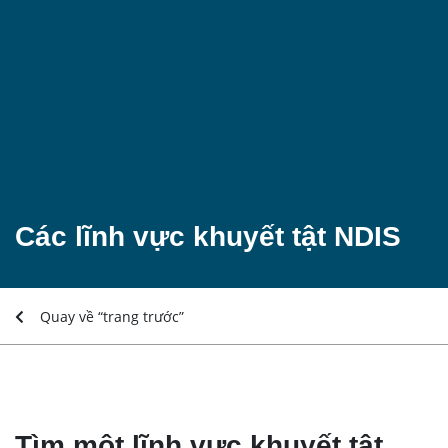
Các lĩnh vực khuyết tật NDIS
Quay về “trang trước”
Tìm một lĩnh vực khuyết tật