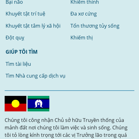
Bại não
Khiếm thính
Khuyết tật trí tuệ
Đa xơ cứng
Khuyết tật tâm lý xã hội
Tổn thương tủy sống
Đột quỵ
Khiếm thị
GIÚP TÔI TÌM
Tìm tài liệu
Tìm Nhà cung cấp dịch vụ
Chúng tôi công nhận Chủ sở hữu Truyền thống của
mảnh đất nơi chúng tôi làm việc và sinh sống. Chúng
tôi tỏ lòng kính trọng tới các vị Trưởng lão trong quá