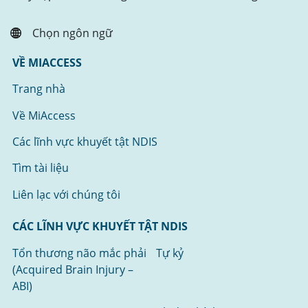
Chọn ngôn ngữ
VỀ MIACCESS
Trang nhà
Về MiAccess
Các lĩnh vực khuyết tật NDIS
Tìm tài liệu
Liên lạc với chúng tôi
CÁC LĨNH VỰC KHUYẾT TẬT NDIS
Tổn thương não mắc phải
Tự kỷ
(Acquired Brain Injury –
ABI)