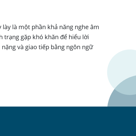
ay lày là một phần khả năng nghe âm
h trạng gặp khó khăn để hiểu lời
ếc nặng và giao tiếp bằng ngôn ngữ