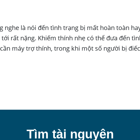
ng nghe là nói đến tình trạng bị mất hoàn toàn h
tới rất nặng. Khiếm thính nhẹ có thể đưa đến tìn
ể cần máy trợ thính, trong khi một số người bị đi
Tìm tài nguyên