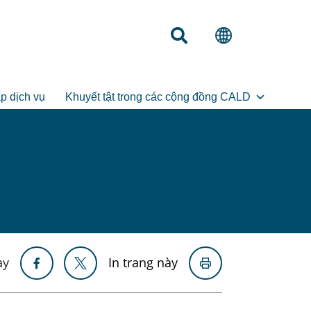
p dịch vụ
Khuyết tật trong các cộng đồng CALD
ày
In trang này