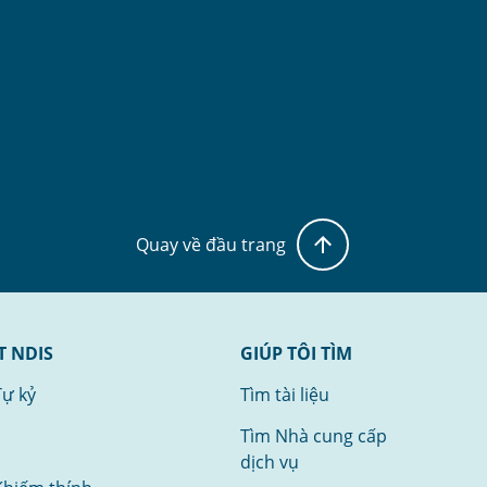
Quay về đầu trang
T NDIS
GIÚP TÔI TÌM
Tự kỷ
Tìm tài liệu
Tìm Nhà cung cấp
dịch vụ