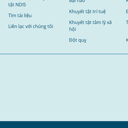
Bại não
tật NDIS
Khuyết tật trí tuệ
Tìm tài liệu
Khuyết tật tâm lý xã
Liên lạc với chúng tôi
hội
Đột quỵ