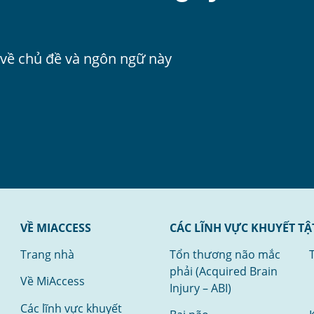
u về chủ đề và ngôn ngữ này
VỀ MIACCESS
CÁC LĨNH VỰC KHUYẾT TẬ
Trang nhà
Tổn thương não mắc
phải (Acquired Brain
Về MiAccess
Injury – ABI)
Các lĩnh vực khuyết