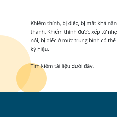
Khiếm thính, bị điếc, bị mất khả nă
thanh. Khiếm thính được xếp từ nhẹ 
nói, bị điếc ở mức trung bình có th
ký hiệu.
Tìm kiếm tài liệu dưới đây.