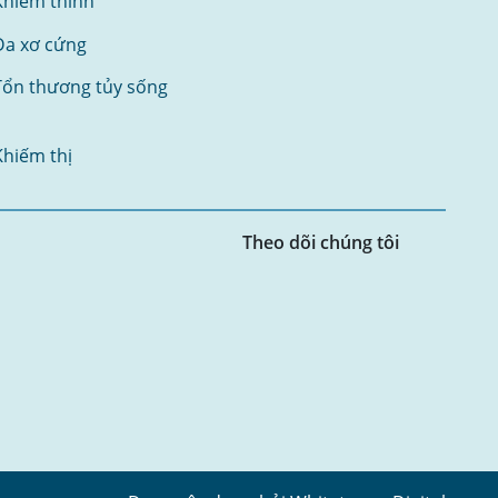
Khiếm thính
Đa xơ cứng
Tổn thương tủy sống
Khiếm thị
Theo dõi chúng tôi