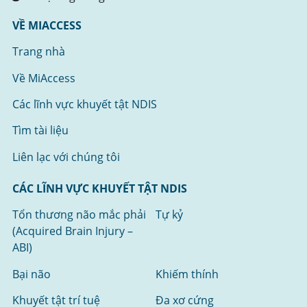
VỀ MIACCESS
Trang nhà
Về MiAccess
Các lĩnh vực khuyết tật NDIS
Tìm tài liệu
Liên lạc với chúng tôi
CÁC LĨNH VỰC KHUYẾT TẬT NDIS
Tổn thương não mắc phải
Tự kỷ
(Acquired Brain Injury –
ABI)
Bại não
Khiếm thính
Khuyết tật trí tuệ
Đa xơ cứng