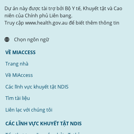
Dự án này được tài trợ bởi Bộ Y tế, Khuyết tật và Cao
niên của Chính phủ Liên bang.
Truy cập www.health.gov.au để biết thêm thông tin
Chọn ngôn ngữ
VỀ MIACCESS
Trang nhà
Về MiAccess
Các lĩnh vực khuyết tật NDIS
Tìm tài liệu
Liên lạc với chúng tôi
CÁC LĨNH VỰC KHUYẾT TẬT NDIS