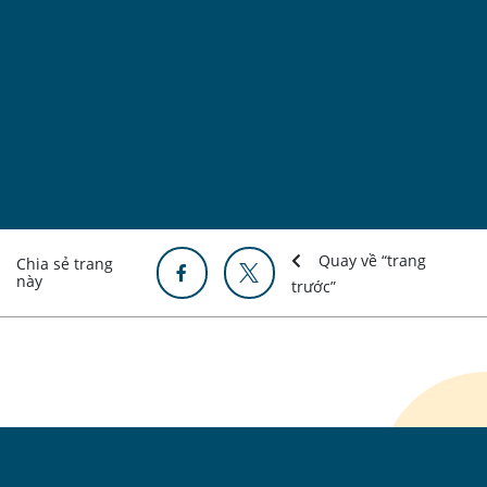
Quay về “trang
Chia sẻ trang
này
trước”