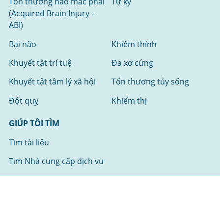
Tổn thương não mắc phải
Tự kỷ
(Acquired Brain Injury –
ABI)
Bại não
Khiếm thính
Khuyết tật trí tuệ
Đa xơ cứng
Khuyết tật tâm lý xã hội
Tổn thương tủy sống
Đột quỵ
Khiếm thị
GIÚP TÔI TÌM
Tìm tài liệu
Tìm Nhà cung cấp dịch vụ