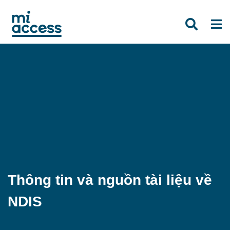
Skip
to
main
content
Thông tin và nguồn tài liệu về
NDIS