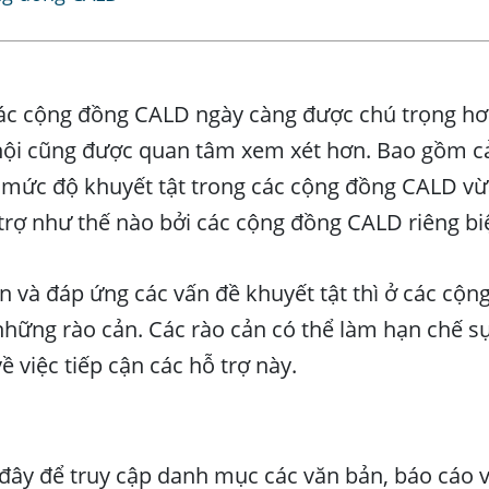
các cộng đồng CALD ngày càng được chú trọng hơ
hội cũng được quan tâm xem xét hơn. Bao gồm c
 mức độ khuyết tật trong các cộng đồng CALD vừ
 trợ như thế nào bởi các cộng đồng CALD riêng biệ
 và đáp ứng các vấn đề khuyết tật thì ở các cộ
ững rào cản. Các rào cản có thể làm hạn chế sự 
ề việc tiếp cận các hỗ trợ này.
đây để truy cập danh mục các văn bản, báo cáo 