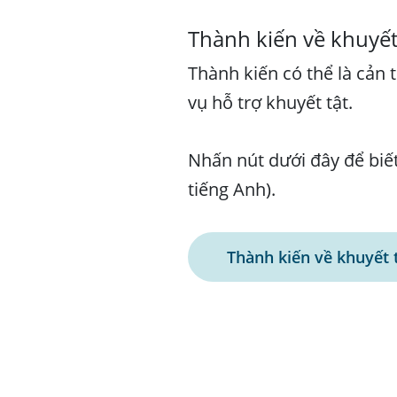
Thành kiến về khuyết
Thành kiến có thể là cản t
vụ hỗ trợ khuyết tật.
Nhấn nút dưới đây để biế
tiếng Anh).
Thành kiến về khuyết 