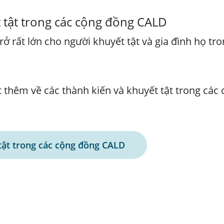
 tật trong các cộng đồng CALD
rở rất lớn cho người khuyết tật và gia đình họ tro
t thêm về các thành kiến và khuyết tật trong cá
tật trong các cộng đồng CALD