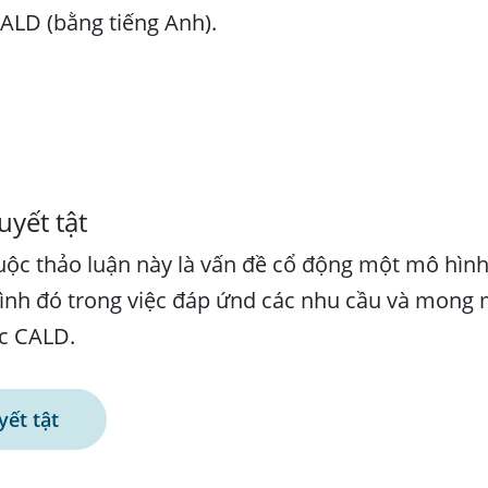
CALD (bằng tiếng Anh).
uyết tật
ộc thảo luận này là vấn đề cổ động một mô hình 
ình đó trong việc đáp ứnd các nhu cầu và mong
ốc CALD.
yết tật