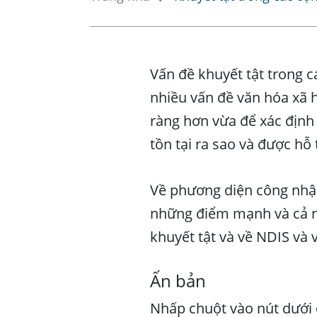
Vấn đề khuyết tật trong 
nhiều vấn đề văn hóa xã 
ràng hơn vừa để xác định
tồn tại ra sao và được hỗ
Về phương diện công nhận
những điểm mạnh và cả nh
khuyết tật và về NDIS và v
Ấn bản
Nhấp chuột vào nút dưới 