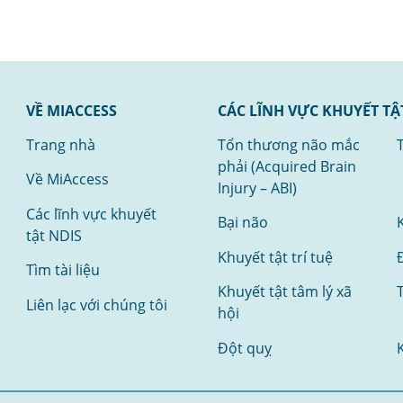
VỀ MIACCESS
CÁC LĨNH VỰC KHUYẾT TẬ
Trang nhà
Tổn thương não mắc
phải (Acquired Brain
Về MiAccess
Injury – ABI)
Các lĩnh vực khuyết
Bại não
tật NDIS
Khuyết tật trí tuệ
Tìm tài liệu
Khuyết tật tâm lý xã
Liên lạc với chúng tôi
hội
Đột quỵ