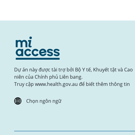
Dự án này được tài trợ bởi Bộ Y tế, Khuyết tật và Cao
niên của Chính phủ Liên bang.
Truy cập www.health.gov.au để biết thêm thông tin
Chọn ngôn ngữ