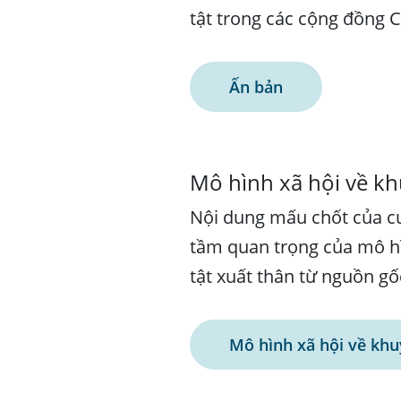
tật trong các cộng đồng 
Ấn bản
Mô hình xã hội về kh
Nội dung mấu chốt của cu
tầm quan trọng của mô h
tật xuất thân từ nguồn g
Mô hình xã hội về khu