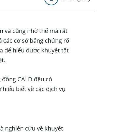
n và cũng nhờ thế mà rất
ả các cơ sở bằng chứng rõ
a để hiểu được khuyết tật
t.
ng đồng CALD đều có
hiểu biết về các dịch vụ
và nghiên cứu về khuyết