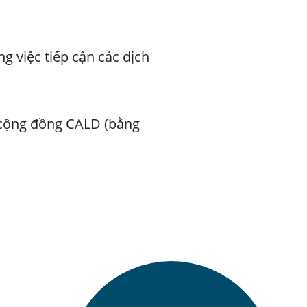
ng việc tiếp cận các dịch
c cộng đồng CALD (bằng