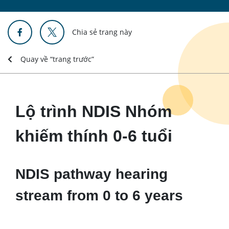
Chia sẻ trang này
Quay về “trang trước”
Lộ trình NDIS Nhóm
khiếm thính 0-6 tuổi
NDIS pathway hearing
stream from 0 to 6 years