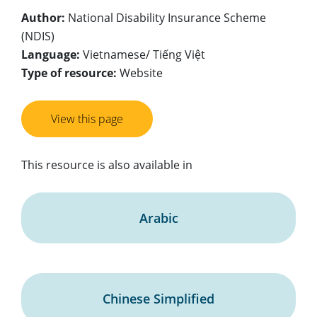
Author:
National Disability Insurance Scheme
(NDIS)
Language:
Vietnamese/ Tiếng Việt
Type of resource:
Website
View this page
This resource is also available in
Arabic
Chinese Simplified