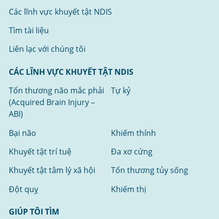
Các lĩnh vực khuyết tật NDIS
Tìm tài liệu
Liên lạc với chúng tôi
CÁC LĨNH VỰC KHUYẾT TẬT NDIS
Tổn thương não mắc phải
Tự kỷ
(Acquired Brain Injury –
ABI)
Bại não
Khiếm thính
Khuyết tật trí tuệ
Đa xơ cứng
Khuyết tật tâm lý xã hội
Tổn thương tủy sống
Đột quỵ
Khiếm thị
GIÚP TÔI TÌM