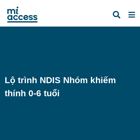
Skip
to
main
content
Lộ trình NDIS Nhóm khiếm
thính 0-6 tuổi