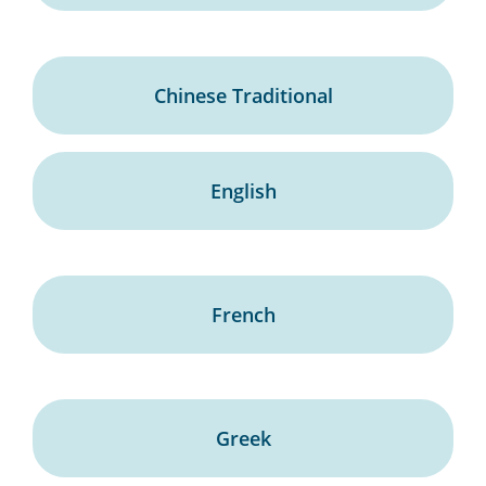
Chinese Traditional
English
French
Greek