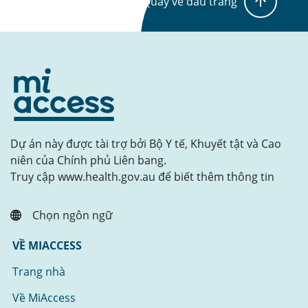
Quay về đầu trang
Dự án này được tài trợ bởi Bộ Y tế, Khuyết tật và Cao
niên của Chính phủ Liên bang.
Truy cập www.health.gov.au để biết thêm thông tin
Chọn ngôn ngữ
VỀ MIACCESS
Trang nhà
Về MiAccess