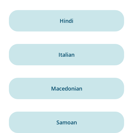
Hindi
Italian
Macedonian
Samoan