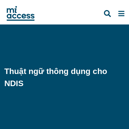
Skip
to
main
content
Thuật ngữ thông dụng cho
NDIS