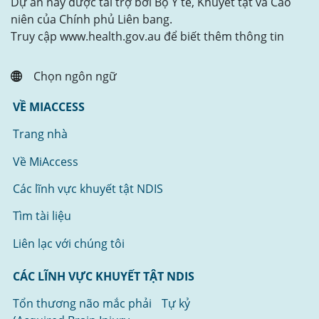
Dự án này được tài trợ bởi Bộ Y tế, Khuyết tật và Cao
niên của Chính phủ Liên bang.
Truy cập www.health.gov.au để biết thêm thông tin
Chọn ngôn ngữ
VỀ MIACCESS
Trang nhà
Về MiAccess
Các lĩnh vực khuyết tật NDIS
Tìm tài liệu
Liên lạc với chúng tôi
CÁC LĨNH VỰC KHUYẾT TẬT NDIS
Tổn thương não mắc phải
Tự kỷ