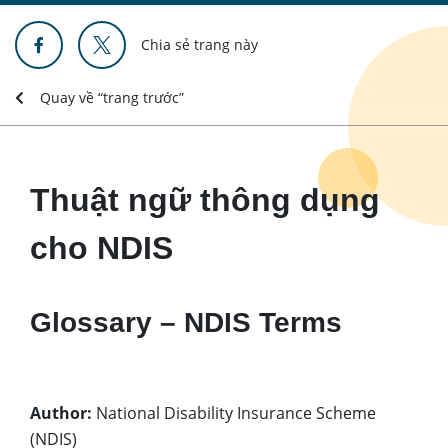
Chia sẻ trang này
Quay về “trang trước”
Thuật ngữ thông dụng
cho NDIS
Glossary – NDIS Terms
Author:
National Disability Insurance Scheme
(NDIS)