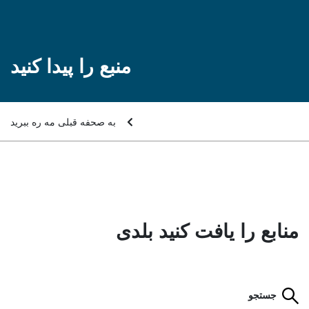
منبع را پیدا کنید
به صحفه قبلی مه ره ببرید
منابع را یافت کنید بلدی
جستجو