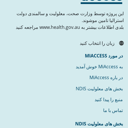
این پروژه توسط وزارت صحت، معلولیت و سالمندی دولت
استرالیا تامین موشوند.
بلدی اطلاعات بیشتر به www.health.gov.au مراجعه کنید
زبان را انتخاب کنید
در مورد MIACCESS
به MiAccess خوش آمدید
در باره MiAccess
بخش های معلولیت NDIS
منبع را پیدا کنید
تماس با ما
بخش های معلولیت NDIS