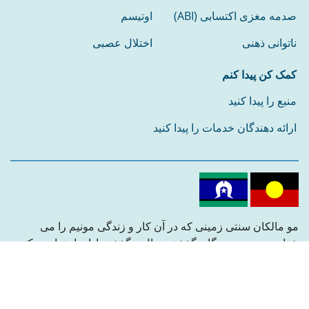
صدمه مغزی اکتسابی (ABI)
اوتیسم
ناتوانی ذهنی
اختلال عصبی
کمک کن پیدا کنم
منبع را پیدا کنید
ارائه دهندگان خدمات را پیدا کنید
مو مالکان سنتی زمینی که در آن کار و زندگی مونیم را می
شناسیم. مو به بزرگان گذشته، حال و گذشته ادای احترام موکنیم.
مو ره دنبال کنید