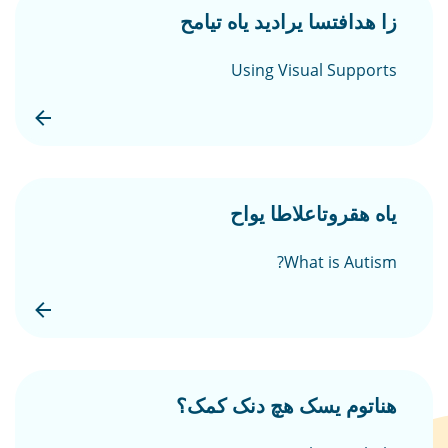
زا هدافتسا یرادید یاه تیامح
Using Visual Supports
یاه هقروتاعلاطا یواح
What is Autism?
هناتوم یسک هچ دنک کمک؟