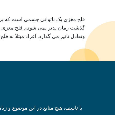
فلج مغزی یک ناتوانی جسمی است که بر ح
گذشت زمان بدتر نمی شونه. فلج مغزی ب
وتعادل تاثیر می گذارد. افراد مبتلا به ف
با تاسف، هیچ منابع در این موضوع و زب