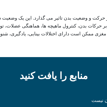
رکت و وضعیت بدن تاثیر می گذارد. این یک وضعیت دائ
ر حرکات بدن، کنترول ماهیچه ها، هماهنگی عضلات، ت
لج مغزی ممکن است دارای اختلالات بینایی، یادگیری، شنو
منابع را یافت کنید
ان نیست