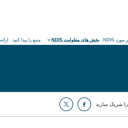
 مورد NDIS
بخش های معلولیت NDIS
منبع را پیدا کنید
ارائه
ا شریک سازید