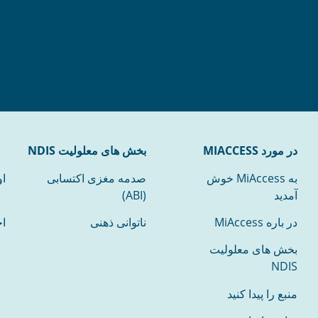
در مورد MIACCESS
بخش های معلولیت NDIS
به MiAccess خوش
صدمه مغزی اکتسابی
ا
آمدید
(ABI)
در باره MiAccess
ناتوانی ذهنی
ا
بخش های معلولیت
NDIS
منبع را پیدا کنید