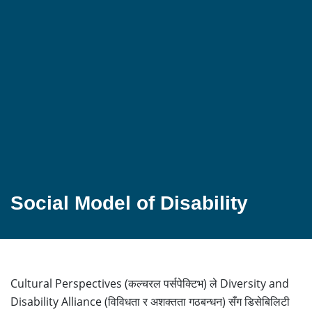
Social Model of Disability
Cultural Perspectives (कल्चरल पर्सपेक्टिभ) ले Diversity and
Disability Alliance (विविधता र अशक्तता गठबन्धन) सँग डिसेबिलिटी