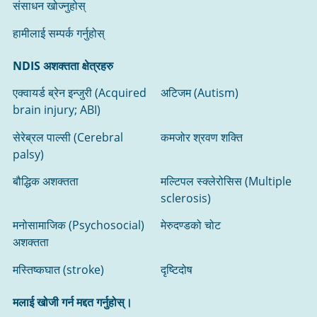
संसाधन खोज्नुहोस्‌
हामीलाई सम्पर्क गर्नुहोस्
NDIS अशक्तता क्षेत्रहरु
एक्वायर्ड ब्रेन इन्जुरी (Acquired
अटिजम (Autism)
brain injury; ABI)
सेरेब्रल पाल्सी (Cerebral
कमजोर श्रवण शक्ति
palsy)
बौद्धिक अशक्तता
मल्टिपल स्क्लेरोसिस (Multiple
sclerosis)
मनोसामाजिक (Psychosocial)
मेरुदण्डको चोट
अशक्तता
मस्तिष्कघात (stroke)
दृष्टिदोष
मलाई खोजी गर्न मद्दत गर्नुहोस्।