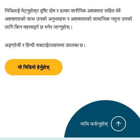
निधिलाई भेट्नुहोस्र दृष्टि दोष र हल्का शारीरिक अशक्तता सहित धेरै
अशक्तताको साथ उनको अनुभवहरू र अशक्तताको सामाजिक नमुना उनको
लागि किन महत्त्वपूर्ण छ भनेर जान्नुहोस्।
अङ्ग्रेजी र हिन्दी सबटाईटलहरूमा उपलब्ध छ।
यो भिडियो हेर्नुहोस्
माथि फर्कनुहोस्