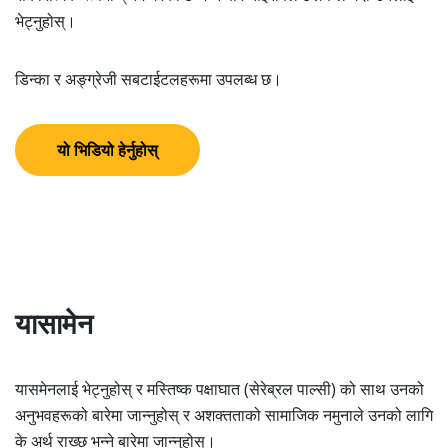
भेट्नुहोस्।
डिन्का र अङ्ग्रेजी सबटाईटलहरूमा उपलब्ध छ।
यो भिडियो हेर्नुहोस्
यासामेन
यासमेनलाई भेट्नुहोस् र मस्तिष्क पक्षाघात (सेरेब्रल पाल्सी) को साथ उनको
अनुभवहरूको बारेमा जान्नुहोस् र अशक्तताको सामाजिक नमुनाले उनको लागि
के अर्थ राख्छ भन्ने बारेमा जान्नुहोस्।