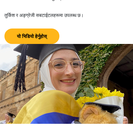
तुर्किश र अङ्ग्रेजी सबटाईटलहरूमा उपलब्ध छ।
यो भिडियो हेर्नुहोस्