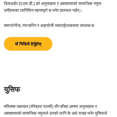
डिसअर्डर (ए.एस.डी.) को अनुभवहरू र अशक्तताको सामाजिक नमुना
उनीहरूका लागिकिन महत्त्वपूर्ण छ भनेर छलफल गर्छन्।
क्यान्टोनीज, म्यान्डरिन र अङ्ग्रेजी सबटाईटलहरूमा उपलब्ध छ
यो भिडियो हेर्नुहोस्
युसिफ
मस्तिष्क पक्षाघात (सेरेब्रल पाल्सी) सँग बाँच्दा आफ्ना अनुभवहरू र
अशक्तताको सामाजिक नमुनाले उनको लागि के अर्थ राख्छ भनेर युसिफले