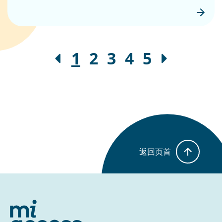
1
2
3
4
5
返回页首