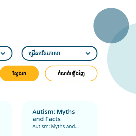
ជ្រើសរើសភាសា
ស្វែងរក
កំណត់ឡើងវិញ
,
Autism: Myths
and Facts
Autism: Myths and
Facts