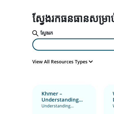
ស្វែងរកធនធានសម្រាប
ស្វែងរក
View All Resources Types
Khmer –
Understanding
Multiple Sclerosis
Understanding
Multiple Sclerosis