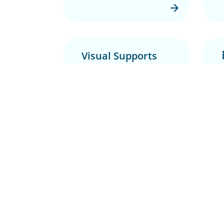
Visual Supports
Using Visual Supports