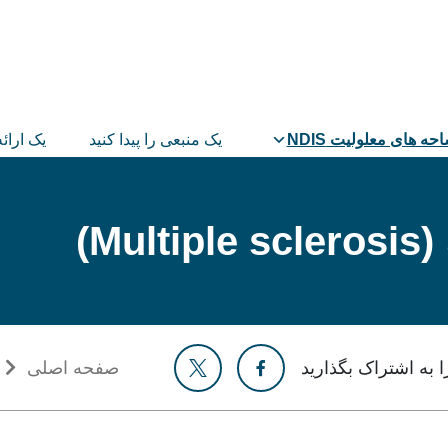
حه های معلولیت NDIS
یک منبعی را پیدا کنید
یک ارائه
M)
 به اشتراک بگذارید
صفحه اصلی