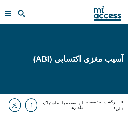
Ski
t
mai
conten
آسیب مغزی اکتسابی (ABI)
برگشت به "صفحه
این صفحه را به اشتراک
بگذارید
قبلی"