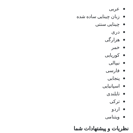
عربی
زبان چینایی ساده شده
چینایی سنتی
دری
هزارگی
خمر
کوریایی
نیپالی
فارسی
پنجابی
اسپانیایی
تایلندی
ترکی
اردو
ویتنامی
نظریات و پیشتهادات شما