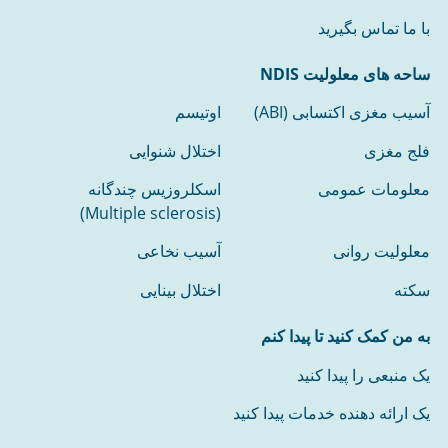
با ما تماس بگیرید
ساحه های معلولیت NDIS
آسیب مغزی اکتسابی (ABI)
اوتیسم
فلج مغزی
اختلال شنوایی
معلومات عمومی
اسکلروزیس چندگانه
(Multiple sclerosis)
معلولیت روانی
آسیب نخاعی
سکته
اختلال بینایی
به من کمک کنید تا پیدا کنم
یک منبعی را پیدا کنید
یک ارائه دهنده خدمات پیدا کنید