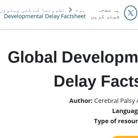
یہ صفحہ
ہوم
نشوونما کے کئی پہلوؤں 
شیئر کریں
Developmental Delay Factsheet
Global Developm
Delay Fact
Author:
Cerebral Palsy 
Languag
Type of resour