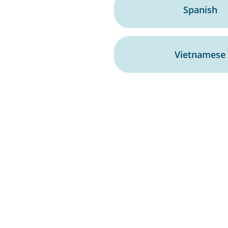
Spanish
Vietnamese