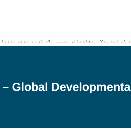
معلوماتی وسیلہ تلاش کریں
سروس پرووائی
 – Global Developmental