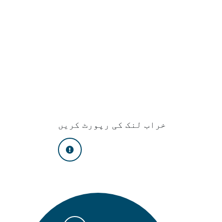
خراب لنک کی رپورٹ کریں