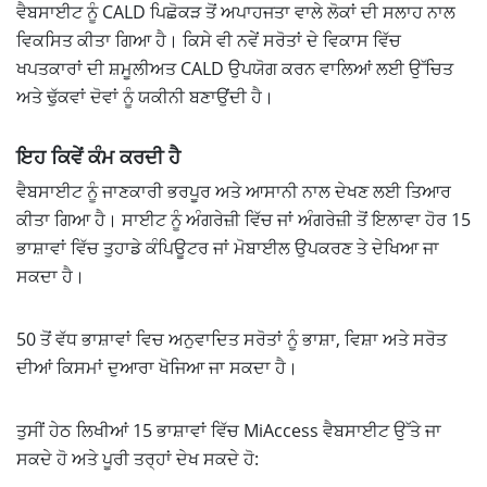
ਵੈਬਸਾਈਟ ਨੂੰ CALD ਪਿਛੋਕੜ ਤੋਂ ਅਪਾਹਜਤਾ ਵਾਲੇ ਲੋਕਾਂ ਦੀ ਸਲਾਹ ਨਾਲ
ਵਿਕਸਿਤ ਕੀਤਾ ਗਿਆ ਹੈ। ਕਿਸੇ ਵੀ ਨਵੇਂ ਸਰੋਤਾਂ ਦੇ ਵਿਕਾਸ ਵਿੱਚ
ਖਪਤਕਾਰਾਂ ਦੀ ਸ਼ਮੂਲੀਅਤ CALD ਉਪਯੋਗ ਕਰਨ ਵਾਲਿਆਂ ਲਈ ਉੱਚਿਤ
ਅਤੇ ਢੁੱਕਵਾਂ ਦੋਵਾਂ ਨੂੰ ਯਕੀਨੀ ਬਣਾਉਂਦੀ ਹੈ।
ਇਹ ਕਿਵੇਂ ਕੰਮ ਕਰਦੀ ਹੈ
ਵੈਬਸਾਈਟ ਨੂੰ ਜਾਣਕਾਰੀ ਭਰਪੂਰ ਅਤੇ ਆਸਾਨੀ ਨਾਲ ਦੇਖਣ ਲਈ ਤਿਆਰ
ਕੀਤਾ ਗਿਆ ਹੈ। ਸਾਈਟ ਨੂੰ ਅੰਗਰੇਜ਼ੀ ਵਿੱਚ ਜਾਂ ਅੰਗਰੇਜ਼ੀ ਤੋਂ ਇਲਾਵਾ ਹੋਰ 15
ਭਾਸ਼ਾਵਾਂ ਵਿੱਚ ਤੁਹਾਡੇ ਕੰਪਿਊਟਰ ਜਾਂ ਮੋਬਾਈਲ ਉਪਕਰਣ ਤੇ ਦੇਖਿਆ ਜਾ
ਸਕਦਾ ਹੈ।
50 ਤੋਂ ਵੱਧ ਭਾਸ਼ਾਵਾਂ ਵਿਚ ਅਨੁਵਾਦਿਤ ਸਰੋਤਾਂ ਨੂੰ ਭਾਸ਼ਾ, ਵਿਸ਼ਾ ਅਤੇ ਸਰੋਤ
ਦੀਆਂ ਕਿਸਮਾਂ ਦੁਆਰਾ ਖੋਜਿਆ ਜਾ ਸਕਦਾ ਹੈ।
ਤੁਸੀਂ ਹੇਠ ਲਿਖੀਆਂ 15 ਭਾਸ਼ਾਵਾਂ ਵਿੱਚ MiAccess ਵੈਬਸਾਈਟ ਉੱਤੇ ਜਾ
ਸਕਦੇ ਹੋ ਅਤੇ ਪੂਰੀ ਤਰ੍ਹਾਂ ਦੇਖ ਸਕਦੇ ਹੋ: