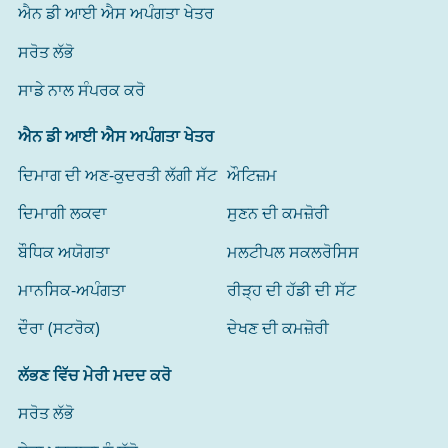
ਐਨ ਡੀ ਆਈ ਐਸ ਅਪੰਗਤਾ ਖੇਤਰ
ਸਰੋਤ ਲੱਭੋ
ਸਾਡੇ ਨਾਲ ਸੰਪਰਕ ਕਰੋ
ਐਨ ਡੀ ਆਈ ਐਸ ਅਪੰਗਤਾ ਖੇਤਰ
ਦਿਮਾਗ ਦੀ ਅਣ-ਕੁਦਰਤੀ ਲੱਗੀ ਸੱਟ
ਔਟਿਜ਼ਮ
ਦਿਮਾਗੀ ਲਕਵਾ
ਸੁਣਨ ਦੀ ਕਮਜ਼ੋਰੀ
ਬੌਧਿਕ ਅਯੋਗਤਾ
ਮਲਟੀਪਲ ਸਕਲਰੋਸਿਸ
ਮਾਨਸਿਕ-ਅਪੰਗਤਾ
ਰੀੜ੍ਹ ਦੀ ਹੱਡੀ ਦੀ ਸੱਟ
ਦੌਰਾ (ਸਟਰੋਕ)
ਦੇਖਣ ਦੀ ਕਮਜ਼ੋਰੀ
ਲੱਭਣ ਵਿੱਚ ਮੇਰੀ ਮਦਦ ਕਰੋ
ਸਰੋਤ ਲੱਭੋ