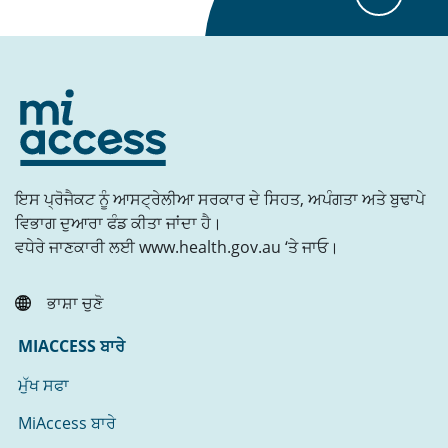
ਇਸ ਪ੍ਰੋਜੈਕਟ ਨੂੰ ਆਸਟ੍ਰੇਲੀਆ ਸਰਕਾਰ ਦੇ ਸਿਹਤ, ਅਪੰਗਤਾ ਅਤੇ ਬੁਢਾਪੇ
ਵਿਭਾਗ ਦੁਆਰਾ ਫੰਡ ਕੀਤਾ ਜਾਂਦਾ ਹੈ।
ਵਧੇਰੇ ਜਾਣਕਾਰੀ ਲਈ www.health.gov.au ‘ਤੇ ਜਾਓ।
ਭਾਸ਼ਾ ਚੁਣੋ
MIACCESS ਬਾਰੇ
ਮੁੱਖ ਸਫਾ
MiAccess ਬਾਰੇ