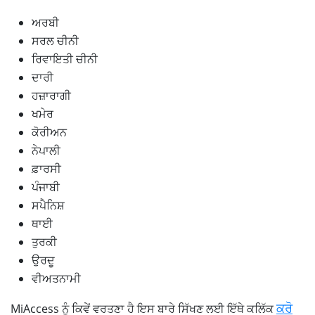
ਅਰਬੀ
ਸਰਲ ਚੀਨੀ
ਰਿਵਾਇਤੀ ਚੀਨੀ
ਦਾਰੀ
ਹਜ਼ਾਰਾਗੀ
ਖਮੇਰ
ਕੋਰੀਅਨ
ਨੇਪਾਲੀ
ਫ਼ਾਰਸੀ
ਪੰਜਾਬੀ
ਸਪੈਨਿਸ਼
ਥਾਈ
ਤੁਰਕੀ
ਉਰਦੂ
ਵੀਅਤਨਾਮੀ
ਕਰੋ
MiAccess ਨੂੰ ਕਿਵੇਂ ਵਰਤਣਾ ਹੈ ਇਸ ਬਾਰੇ ਸਿੱਖਣ ਲਈ ਇੱਥੇ ਕਲਿੱਕ