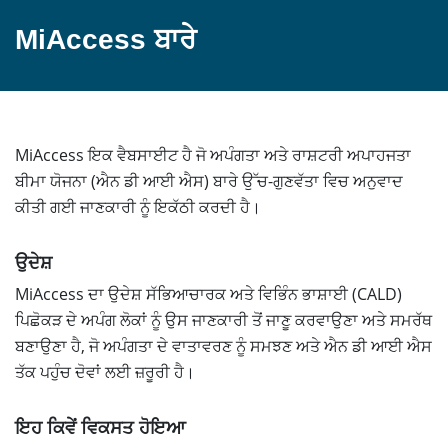
MiAccess ਬਾਰੇ
MiAccess ਇਕ ਵੈਬਸਾਈਟ ਹੈ ਜੋ ਅਪੰਗਤਾ ਅਤੇ ਰਾਸ਼ਟਰੀ ਅਪਾਹਜਤਾ
ਬੀਮਾ ਯੋਜਨਾ (ਐਨ ਡੀ ਆਈ ਐਸ) ਬਾਰੇ ਉੱਚ-ਗੁਣਵੱਤਾ ਵਿਚ ਅਨੁਵਾਦ
ਕੀਤੀ ਗਈ ਜਾਣਕਾਰੀ ਨੂੰ ਇਕੱਠੀ ਕਰਦੀ ਹੈ।
ਉਦੇਸ਼
MiAccess ਦਾ ਉਦੇਸ਼ ਸੱਭਿਆਚਾਰਕ ਅਤੇ ਵਿਭਿੰਨ ਭਾਸ਼ਾਈ (CALD)
ਪਿਛੋਕੜ ਦੇ ਅਪੰਗ ਲੋਕਾਂ ਨੂੰ ਉਸ ਜਾਣਕਾਰੀ ਤੋਂ ਜਾਣੂ ਕਰਵਾਉਣਾ ਅਤੇ ਸਮਰੱਥ
ਬਣਾਉਣਾ ਹੈ, ਜੋ ਅਪੰਗਤਾ ਦੇ ਵਾਤਾਵਰਣ ਨੂੰ ਸਮਝਣ ਅਤੇ ਐਨ ਡੀ ਆਈ ਐਸ
ਤੱਕ ਪਹੁੰਚ ਦੋਵਾਂ ਲਈ ਜ਼ਰੂਰੀ ਹੈ।
ਇਹ ਕਿਵੇਂ ਵਿਕਸਤ ਹੋਇਆ