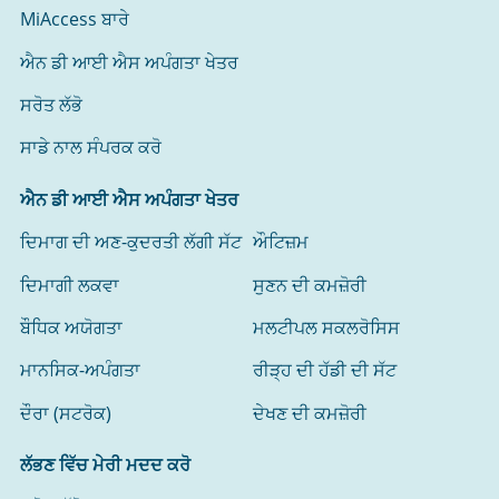
MiAccess ਬਾਰੇ
ਐਨ ਡੀ ਆਈ ਐਸ ਅਪੰਗਤਾ ਖੇਤਰ
ਸਰੋਤ ਲੱਭੋ
ਸਾਡੇ ਨਾਲ ਸੰਪਰਕ ਕਰੋ
ਐਨ ਡੀ ਆਈ ਐਸ ਅਪੰਗਤਾ ਖੇਤਰ
ਦਿਮਾਗ ਦੀ ਅਣ-ਕੁਦਰਤੀ ਲੱਗੀ ਸੱਟ
ਔਟਿਜ਼ਮ
ਦਿਮਾਗੀ ਲਕਵਾ
ਸੁਣਨ ਦੀ ਕਮਜ਼ੋਰੀ
ਬੌਧਿਕ ਅਯੋਗਤਾ
ਮਲਟੀਪਲ ਸਕਲਰੋਸਿਸ
ਮਾਨਸਿਕ-ਅਪੰਗਤਾ
ਰੀੜ੍ਹ ਦੀ ਹੱਡੀ ਦੀ ਸੱਟ
ਦੌਰਾ (ਸਟਰੋਕ)
ਦੇਖਣ ਦੀ ਕਮਜ਼ੋਰੀ
ਲੱਭਣ ਵਿੱਚ ਮੇਰੀ ਮਦਦ ਕਰੋ