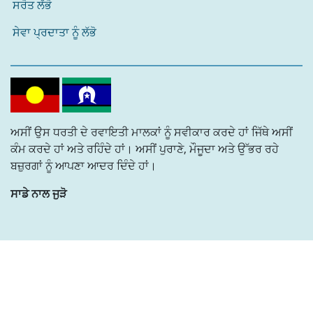
ਸਰੋਤ ਲੱਭੋ
ਸੇਵਾ ਪ੍ਰਦਾਤਾ ਨੂੰ ਲੱਭੋ
ਅਸੀਂ ਉਸ ਧਰਤੀ ਦੇ ਰਵਾਇਤੀ ਮਾਲਕਾਂ ਨੂੰ ਸਵੀਕਾਰ ਕਰਦੇ ਹਾਂ ਜਿੱਥੇ ਅਸੀਂ
ਕੰਮ ਕਰਦੇ ਹਾਂ ਅਤੇ ਰਹਿੰਦੇ ਹਾਂ। ਅਸੀਂ ਪੁਰਾਣੇ, ਮੌਜੂਦਾ ਅਤੇ ਉੱਭਰ ਰਹੇ
ਬਜ਼ੁਰਗਾਂ ਨੂੰ ਆਪਣਾ ਆਦਰ ਦਿੰਦੇ ਹਾਂ।
ਸਾਡੇ ਨਾਲ ਜੁੜੋ
Built by
Whitetower Digital