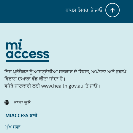
ਵਾਪਸ ਸਿਖਰ 'ਤੇ ਜਾਓ
ਇਸ ਪ੍ਰੋਜੈਕਟ ਨੂੰ ਆਸਟ੍ਰੇਲੀਆ ਸਰਕਾਰ ਦੇ ਸਿਹਤ, ਅਪੰਗਤਾ ਅਤੇ ਬੁਢਾਪੇ
ਵਿਭਾਗ ਦੁਆਰਾ ਫੰਡ ਕੀਤਾ ਜਾਂਦਾ ਹੈ।
ਵਧੇਰੇ ਜਾਣਕਾਰੀ ਲਈ www.health.gov.au ‘ਤੇ ਜਾਓ।
ਭਾਸ਼ਾ ਚੁਣੋ
MIACCESS ਬਾਰੇ
ਮੁੱਖ ਸਫਾ