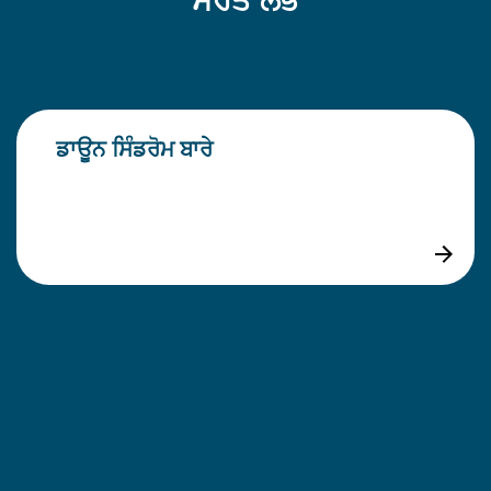
ਸਰੋਤ ਲੱਭੋ
ਡਾਊਨ ਸਿੰਡਰੋਮ ਬਾਰੇ