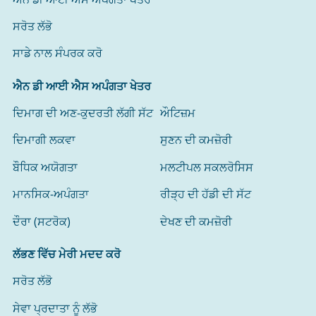
ਸਰੋਤ ਲੱਭੋ
ਸਾਡੇ ਨਾਲ ਸੰਪਰਕ ਕਰੋ
ਐਨ ਡੀ ਆਈ ਐਸ ਅਪੰਗਤਾ ਖੇਤਰ
ਦਿਮਾਗ ਦੀ ਅਣ-ਕੁਦਰਤੀ ਲੱਗੀ ਸੱਟ
ਔਟਿਜ਼ਮ
ਦਿਮਾਗੀ ਲਕਵਾ
ਸੁਣਨ ਦੀ ਕਮਜ਼ੋਰੀ
ਬੌਧਿਕ ਅਯੋਗਤਾ
ਮਲਟੀਪਲ ਸਕਲਰੋਸਿਸ
ਮਾਨਸਿਕ-ਅਪੰਗਤਾ
ਰੀੜ੍ਹ ਦੀ ਹੱਡੀ ਦੀ ਸੱਟ
ਦੌਰਾ (ਸਟਰੋਕ)
ਦੇਖਣ ਦੀ ਕਮਜ਼ੋਰੀ
ਲੱਭਣ ਵਿੱਚ ਮੇਰੀ ਮਦਦ ਕਰੋ
ਸਰੋਤ ਲੱਭੋ
ਸੇਵਾ ਪ੍ਰਦਾਤਾ ਨੂੰ ਲੱਭੋ