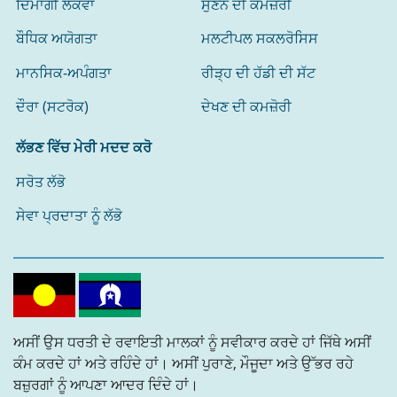
ਦਿਮਾਗੀ ਲਕਵਾ
ਸੁਣਨ ਦੀ ਕਮਜ਼ੋਰੀ
ਬੌਧਿਕ ਅਯੋਗਤਾ
ਮਲਟੀਪਲ ਸਕਲਰੋਸਿਸ
ਮਾਨਸਿਕ-ਅਪੰਗਤਾ
ਰੀੜ੍ਹ ਦੀ ਹੱਡੀ ਦੀ ਸੱਟ
ਦੌਰਾ (ਸਟਰੋਕ)
ਦੇਖਣ ਦੀ ਕਮਜ਼ੋਰੀ
ਲੱਭਣ ਵਿੱਚ ਮੇਰੀ ਮਦਦ ਕਰੋ
ਸਰੋਤ ਲੱਭੋ
ਸੇਵਾ ਪ੍ਰਦਾਤਾ ਨੂੰ ਲੱਭੋ
ਅਸੀਂ ਉਸ ਧਰਤੀ ਦੇ ਰਵਾਇਤੀ ਮਾਲਕਾਂ ਨੂੰ ਸਵੀਕਾਰ ਕਰਦੇ ਹਾਂ ਜਿੱਥੇ ਅਸੀਂ
ਕੰਮ ਕਰਦੇ ਹਾਂ ਅਤੇ ਰਹਿੰਦੇ ਹਾਂ। ਅਸੀਂ ਪੁਰਾਣੇ, ਮੌਜੂਦਾ ਅਤੇ ਉੱਭਰ ਰਹੇ
ਬਜ਼ੁਰਗਾਂ ਨੂੰ ਆਪਣਾ ਆਦਰ ਦਿੰਦੇ ਹਾਂ।