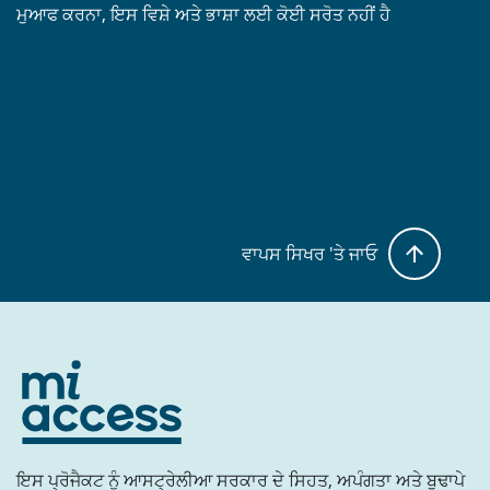
ਮੁਆਫ ਕਰਨਾ, ਇਸ ਵਿਸ਼ੇ ਅਤੇ ਭਾਸ਼ਾ ਲਈ ਕੋਈ ਸਰੋਤ ਨਹੀਂ ਹੈ
ਵਾਪਸ ਸਿਖਰ 'ਤੇ ਜਾਓ
ਇਸ ਪ੍ਰੋਜੈਕਟ ਨੂੰ ਆਸਟ੍ਰੇਲੀਆ ਸਰਕਾਰ ਦੇ ਸਿਹਤ, ਅਪੰਗਤਾ ਅਤੇ ਬੁਢਾਪੇ