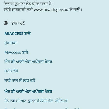
ਵਿਭਾਗ ਦੁਆਰਾ ਫੰਡ ਕੀਤਾ ਜਾਂਦਾ ਹੈ।
ਵਧੇਰੇ ਜਾਣਕਾਰੀ ਲਈ www.health.gov.au ‘ਤੇ ਜਾਓ।
ਭਾਸ਼ਾ ਚੁਣੋ
MIACCESS ਬਾਰੇ
ਮੁੱਖ ਸਫਾ
MiAccess ਬਾਰੇ
ਐਨ ਡੀ ਆਈ ਐਸ ਅਪੰਗਤਾ ਖੇਤਰ
ਸਰੋਤ ਲੱਭੋ
ਸਾਡੇ ਨਾਲ ਸੰਪਰਕ ਕਰੋ
ਐਨ ਡੀ ਆਈ ਐਸ ਅਪੰਗਤਾ ਖੇਤਰ
ਦਿਮਾਗ ਦੀ ਅਣ-ਕੁਦਰਤੀ ਲੱਗੀ ਸੱਟ
ਔਟਿਜ਼ਮ