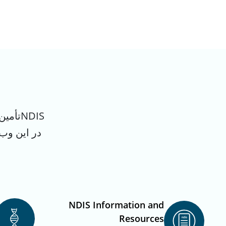
NDISتأ
NDIS Information and
Resources