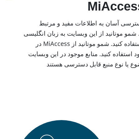
بلدی دسترسی آسان به اطلاعات مفید و مرتبط
و موتانید از این وبسایت به زبان انگلیسی
یا به زبان دیگری استفاده کنید. شمو موتانید از MiAccess در
د استفاده کنید. منابع موجود در این وبسایت
ع یا نوع منبع قابل دسترسی هستند