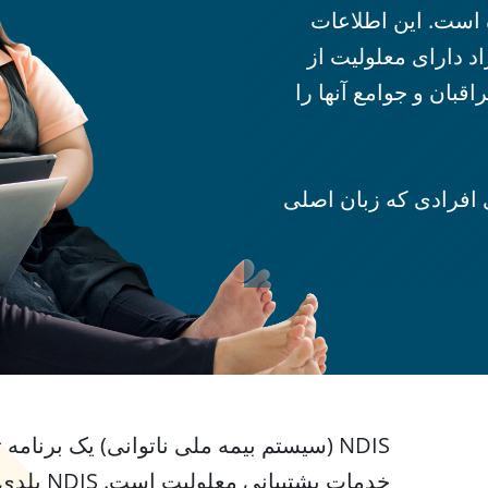
 است. این اطلاعات
 دارای معلولیت از
قبان و جوامع آنها را
از دسترسی به NDIS بلدی افرادی که زبان اصلی
NDIS (سیستم بیمه ملی ناتوانی) یک برنامه
خدمات پشتیب