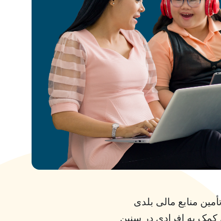
 تأمین منابع مالی بلدی
انی معلولیت است. NDIS بلدی کمک به افرادی در سنین