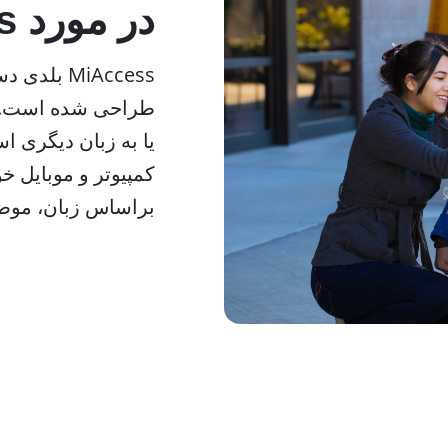
در مورد MiAccess
MiAccess 
طراحی شده است. شم
کمپیوتر و موبایل خو
براساس زبان، موضو