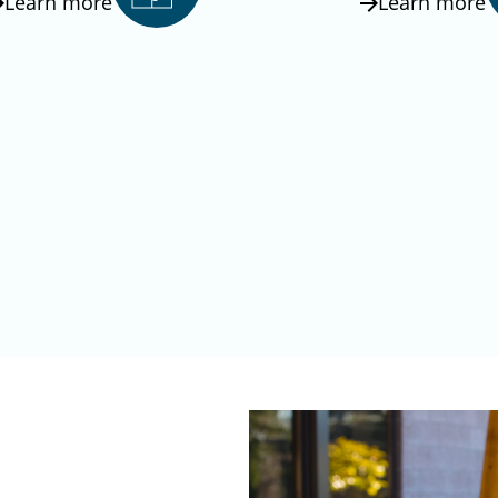
Learn more
Learn more