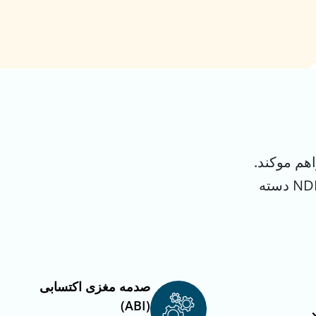
هم مو‌کند.
در این وب سایت، منابع و اطلاعات براساس حوزه‌های معلولیت NDIS دسته‌
صدمه مغزی اکتسابی
(ABI)