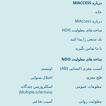
درباره MIACCESS
خانه
درباره MiAccess
ساحه های معلولیت NDIS
یک منبعی را پیدا کنید
با ما تماس بگیرید
ساحه های معلولیت NDIS
آسیب مغزی اکتسابی (ABI)
اوتیسم
فلج مغزی
اختلال شنوایی
معلومات عمومی
اسکلروزیس چندگانه
(Multiple sclerosis)
معلولیت روانی
آسیب نخاعی