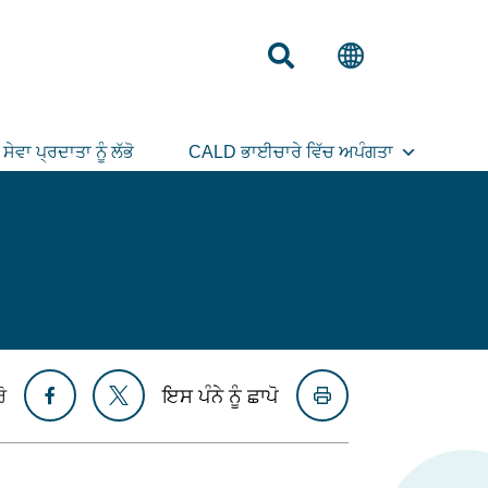
ਸੇਵਾ ਪ੍ਰਦਾਤਾ ਨੂੰ ਲੱਭੋ
CALD ਭਾਈਚਾਰੇ ਵਿੱਚ ਅਪੰਗਤਾ
ੋ
ਇਸ ਪੰਨੇ ਨੂੰ ਛਾਪੋ