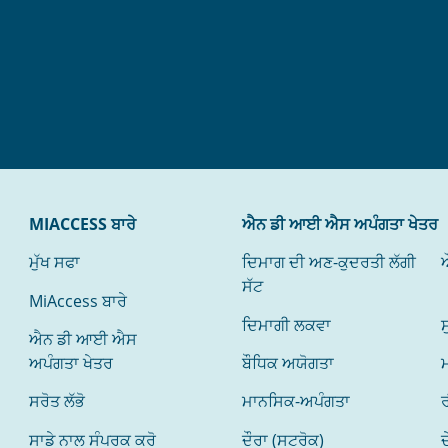
MIACCESS ਬਾਰੇ
ਐਨ ਡੀ ਆਈ ਐਸ ਅਪੰਗਤਾ ਖੇਤਰ
ਮੁੱਖ ਸਫਾ
ਦਿਮਾਗ ਦੀ ਅਣ-ਕੁਦਰਤੀ ਲੱਗੀ
ਸੱਟ
MiAccess ਬਾਰੇ
ਦਿਮਾਗੀ ਲਕਵਾ
ਸ
ਐਨ ਡੀ ਆਈ ਐਸ
ਅਪੰਗਤਾ ਖੇਤਰ
ਬੌਧਿਕ ਅਯੋਗਤਾ
ਸਰੋਤ ਲੱਭੋ
ਮਾਨਸਿਕ-ਅਪੰਗਤਾ
ਰ
ਸਾਡੇ ਨਾਲ ਸੰਪਰਕ ਕਰੋ
ਦੌਰਾ (ਸਟਰੋਕ)
ਦ