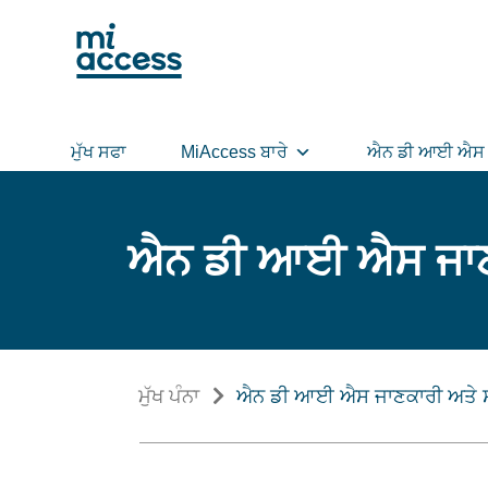
Skip
to
main
content
ਮੁੱਖ ਸਫਾ
MiAccess ਬਾਰੇ
ਐਨ ਡੀ ਆਈ ਐਸ 
ਐਨ ਡੀ ਆਈ ਐਸ ਜਾਣ
ਮੁੱਖ ਪੰਨਾ
ਐਨ ਡੀ ਆਈ ਐਸ ਜਾਣਕਾਰੀ ਅਤੇ 