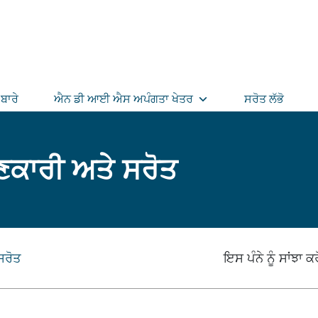
ਬਾਰੇ
ਐਨ ਡੀ ਆਈ ਐਸ ਅਪੰਗਤਾ ਖੇਤਰ
ਸਰੋਤ ਲੱਭੋ
ਕਾਰੀ ਅਤੇ ਸਰੋਤ
ਸਰੋਤ
ਇਸ ਪੰਨੇ ਨੂੰ ਸਾਂਝਾ ਕਰ