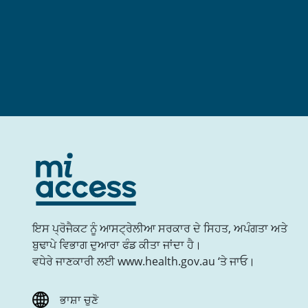
ਇਸ ਪ੍ਰੋਜੈਕਟ ਨੂੰ ਆਸਟ੍ਰੇਲੀਆ ਸਰਕਾਰ ਦੇ ਸਿਹਤ, ਅਪੰਗਤਾ ਅਤੇ
ਬੁਢਾਪੇ ਵਿਭਾਗ ਦੁਆਰਾ ਫੰਡ ਕੀਤਾ ਜਾਂਦਾ ਹੈ।
ਵਧੇਰੇ ਜਾਣਕਾਰੀ ਲਈ www.health.gov.au ‘ਤੇ ਜਾਓ।
ਭਾਸ਼ਾ ਚੁਣੋ