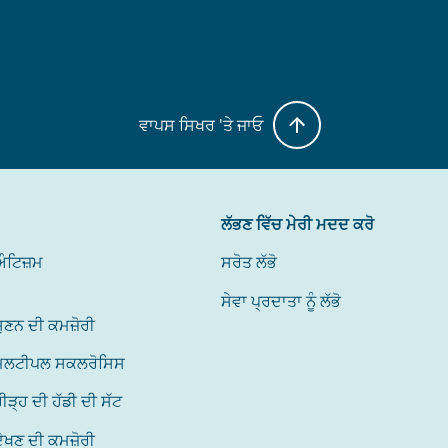
ਵਾਪਸ ਸਿਖਰ 'ਤੇ ਜਾਓ
ਲੱਭਣ ਵਿੱਚ ਮੇਰੀ ਮਦਦ ਕਰੋ
ਔਟਿਜ਼ਮ
ਸਰੋਤ ਲੱਭੋ
ਸੇਵਾ ਪ੍ਰਦਾਤਾ ਨੂੰ ਲੱਭੋ
ੁਣਨ ਦੀ ਕਮਜ਼ੋਰੀ
ਮਲਟੀਪਲ ਸਕਲਰੋਸਿਸ
ੀੜ੍ਹ ਦੀ ਹੱਡੀ ਦੀ ਸੱਟ
ੇਖਣ ਦੀ ਕਮਜ਼ੋਰੀ