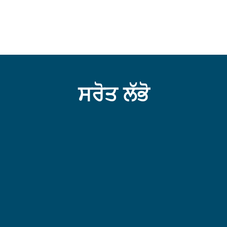
ਸਰੋਤ ਲੱਭੋ