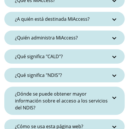
¿Qué es MiAccess?
¿A quién está destinada MiAccess?
¿Quién administra MiAccess?
¿Qué significa "CALD"?
¿Qué significa "NDIS"?
¿Dónde se puede obtener mayor
información sobre el acceso a los servicios
del NDIS?
¿Cómo se usa esta página web?