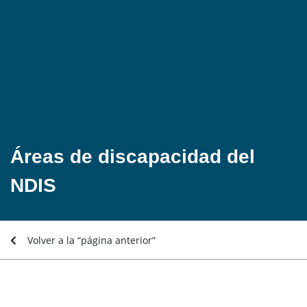
Áreas de discapacidad del
NDIS
Volver a la “página anterior”