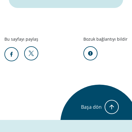
Bu sayfayı paylaş
Bozuk bağlantıyı bildir
Başa dön