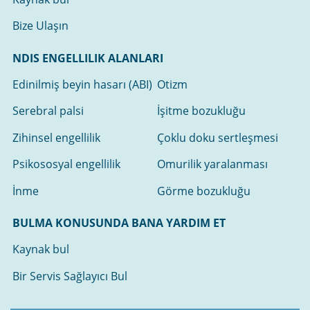
Bize Ulaşın
NDIS ENGELLILIK ALANLARI
Edinilmiş beyin hasarı (ABI)
Otizm
Serebral palsi
İşitme bozukluğu
Zihinsel engellilik
Çoklu doku sertleşmesi
Psikososyal engellilik
Omurilik yaralanması
İnme
Görme bozukluğu
BULMA KONUSUNDA BANA YARDIM ET
Kaynak bul
Bir Servis Sağlayıcı Bul