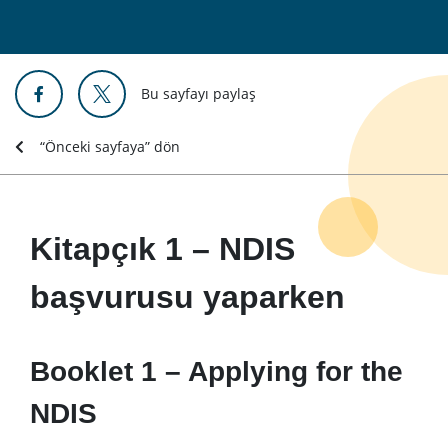
Bu sayfayı paylaş
“Önceki sayfaya” dön
Kitapçık 1 – NDIS
başvurusu yaparken
Booklet 1 – Applying for the
NDIS