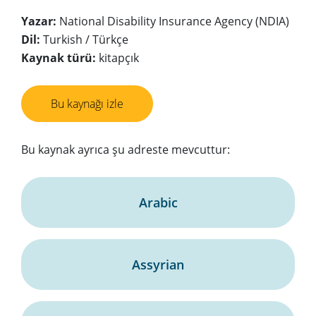
Yazar:
National Disability Insurance Agency (NDIA)
Dil:
Turkish / Türkçe
Kaynak türü:
kitapçık
Bu kaynağı izle
Bu kaynak ayrıca şu adreste mevcuttur:
Arabic
Assyrian