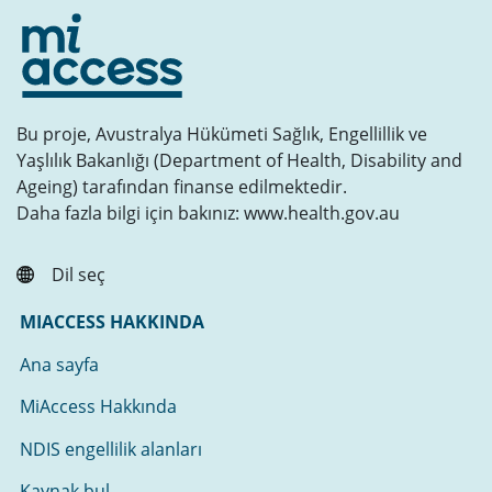
Bu proje, Avustralya Hükümeti Sağlık, Engellillik ve
Yaşlılık Bakanlığı (Department of Health, Disability and
Ageing) tarafından finanse edilmektedir.
Daha fazla bilgi için bakınız: www.health.gov.au
Dil seç
MIACCESS HAKKINDA
Ana sayfa
MiAccess Hakkında
NDIS engellilik alanları
Kaynak bul