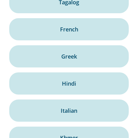
Tagalog
French
Greek
Hindi
Italian
Khmer