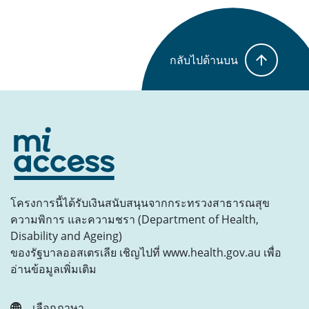
กลับไปด้านบน
โครงการนี้ได้รับเงินสนับสนุนจากกระทรวงสาธารณสุข
ความพิการ และความชรา (Department of Health,
Disability and Ageing)
ของรัฐบาลออสเตรเลีย เชิญไปที่ www.health.gov.au เพื่อ
อ่านข้อมูลเพิ่มเติม
เลือกภาษา