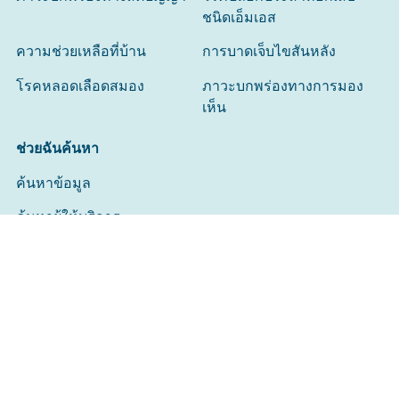
ชนิดเอ็มเอส
ความช่วยเหลือที่บ้าน
การบาดเจ็บไขสันหลัง
โรคหลอดเลือดสมอง
ภาวะบกพร่องทางการมอง
เห็น
ช่วยฉันค้นหา
ค้นหาข้อมูล
ค้นหาผู้ให้บริการ
เราขอแสดงความขอบคุณต่อเจ้าของดั้งเดิมของดินแดนที่เรา
ทำงานและอาศัยอยู่
เราขอแสดงความเคารพต่อผู้อาวุโสทั้งในอดีต ปัจจุบันและที่