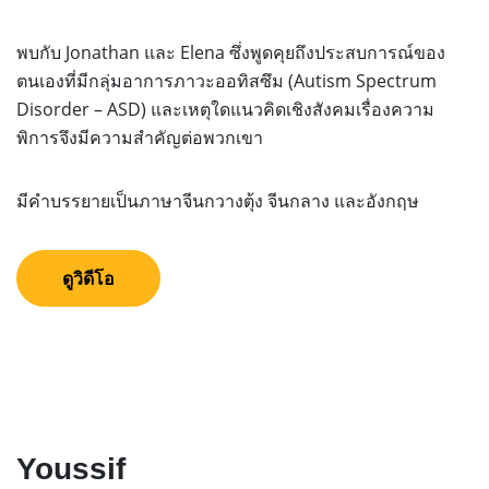
พบกับ Jonathan และ Elena ซึ่งพูดคุยถึงประสบการณ์ของ
ตนเองที่มีกลุ่มอาการภาวะออทิสซึม (Autism Spectrum
Disorder – ASD) และเหตุใดแนวคิดเชิงสังคมเรื่องความ
พิการจึงมีความสำคัญต่อพวกเขา
มีคำบรรยายเป็นภาษาจีนกวางตุ้ง จีนกลาง และอังกฤษ
ดูวิดีโอ
Youssif