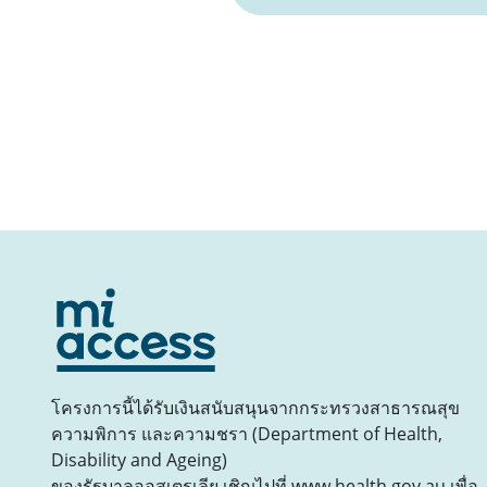
โครงการนี้ได้รับเงินสนับสนุนจากกระทรวงสาธารณสุข
ความพิการ และความชรา (Department of Health,
Disability and Ageing)
ของรัฐบาลออสเตรเลีย เชิญไปที่ www.health.gov.au เพื่อ