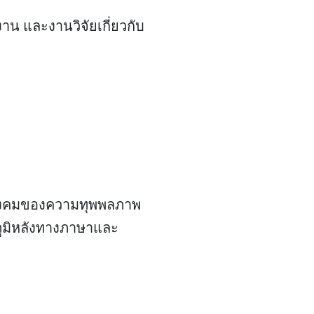
งาน และงานวิจัยเกี่ยวกับ
งสังคมของความทุพพลภาพ
ูมิหลังทางภาษาและ