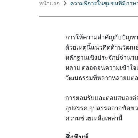
หน้าแรก
ความพิการในชุมชนที่มีภา
การให้ความสำคัญกับปัญหา
ด้วยเหตุนี้แนวคิดด้านวัฒนธ
หลักฐานเชิงประจักษ์จำนว
หลาย ตลอดจนความเข้าใจเกี
วัฒนธรรมที่หลากหลายแต่ล
การยอมรับและตอบสนองต่อป
อุปสรรค อุปสรรคอาจขัดขวา
ความช่วยเหลือเหล่านี้
สิ่งพิมพ์