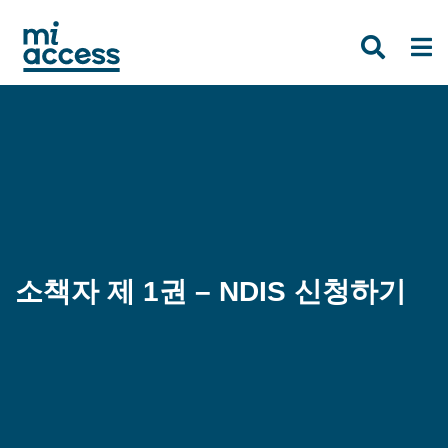
Skip
to
main
content
소책자 제 1권 – NDIS 신청하기