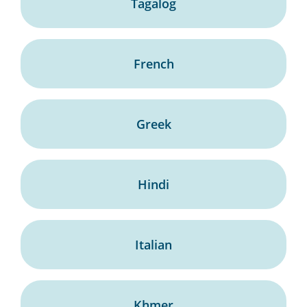
Tagalog
French
Greek
Hindi
Italian
Khmer