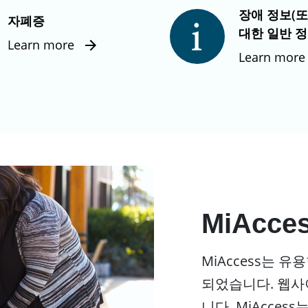
장애 정보(
자폐증
대한 일반 정
Learn more
Learn more
MiAcce
MiAccess는 
되었습니다. 웹사
니다. MiAcce