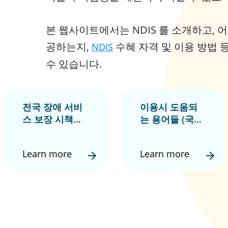
본 웹사이트에서는 NDIS 를 소개하고, 
공하는지,
수혜 자격 및 이용 방법 
NDIS
수 있습니다.
전국 장애 서비
이용시 도움되
스 보장 시책
는 용어들 (국가
(National
장애보험계획:
Disability
National
Learn more
Learn more
Insurance
Disability
Scheme) 및 참
Insurance
가자 권리
Scheme)