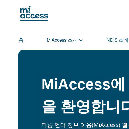
Skip
to
main
content
홈
MiAccess 소개
NDIS 소개
MiAccess
을 환영합니
다중 언어 정보 이용(MiAccess) 웹