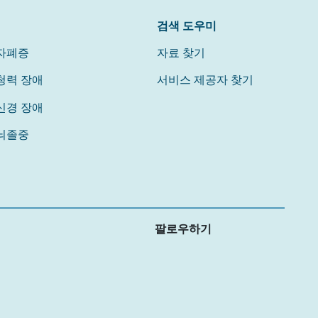
검색 도우미
자폐증
자료 찾기
청력 장애
서비스 제공자 찾기
신경 장애
뇌졸중
팔로우하기