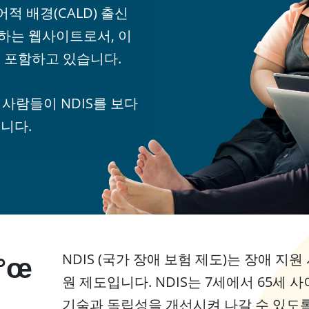
언어적 배경(CALD) 출신
하는 웹사이트로서, 이
 포함하고 있습니다.
 사람들이 NDIS를 보다
니다.
NDIS (국가 장애 보험 제도)는 장애 지
ê°œ
원 제도입니다. NDIS는 7세에서 65세
기술과 독립성을 개선시켜 나갈 수 있도