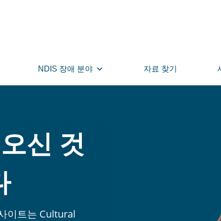
NDIS 장애 분야
자료 찾기
에 오신 것
다
사이트는 Cultural