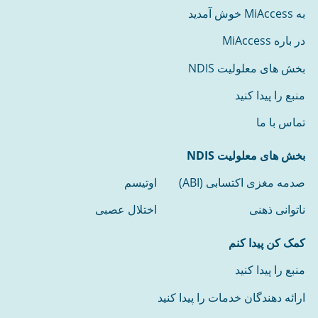
به MiAccess خوش آمدید
در باره MiAccess
بخش های معلولیت NDIS
منبع را پیدا کنید
تماس با ما
بخش های معلولیت NDIS
صدمه مغزی اکتسابی (ABI)
اوتیسم
ناتوانی ذهنی
اختلال عصبی
کمک کن پیدا کنم
منبع را پیدا کنید
ارائه دهندگان خدمات را پیدا کنید