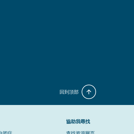
回到頂部
協助我尋找
自闭症
查找资源网页