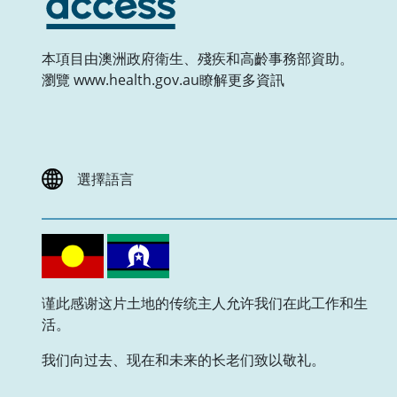
本項目由澳洲政府衛生、殘疾和高齡事務部資助。
瀏覽 www.health.gov.au瞭解更多資訊
選擇語言
谨此感谢这片土地的传统主人允许我们在此工作和生
活。
我们向过去、现在和未来的长老们致以敬礼。