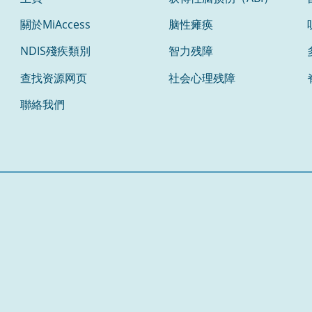
關於MiAccess
脑性瘫痪
NDIS殘疾類別
智力残障
查找资源网页
社会心理残障
聯絡我們