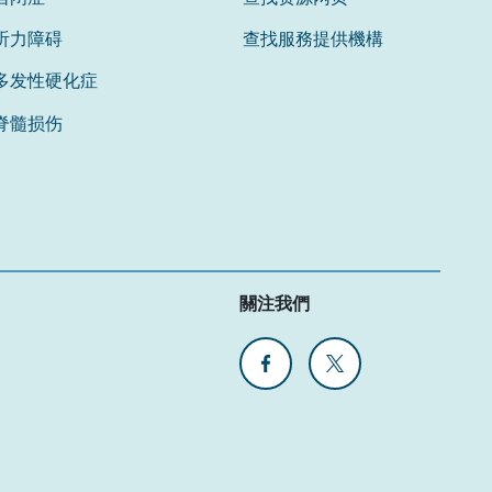
听力障碍
查找服務提供機構
多发性硬化症
脊髓损伤
關注我們