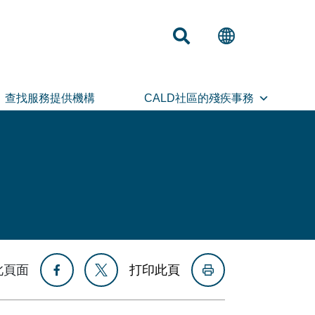
查找服務提供機構
CALD社區的殘疾事務
此頁面
打印此頁