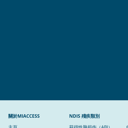
關於MIACCESS
NDIS 殘疾類別
主頁
获得性脑损伤（ABI）