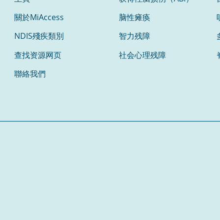
關於MiAccess
脑性瘫痪
NDIS殘疾類別
智力残障
查找资源网页
社会心理残障
聯絡我們