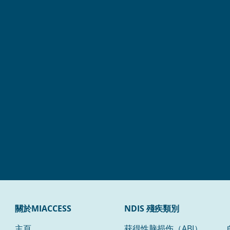
關於MIACCESS
NDIS 殘疾類別
主頁
获得性脑损伤（ABI）