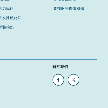
听力障碍
查找服務提供機構
多发性硬化症
脊髓损伤
關注我們