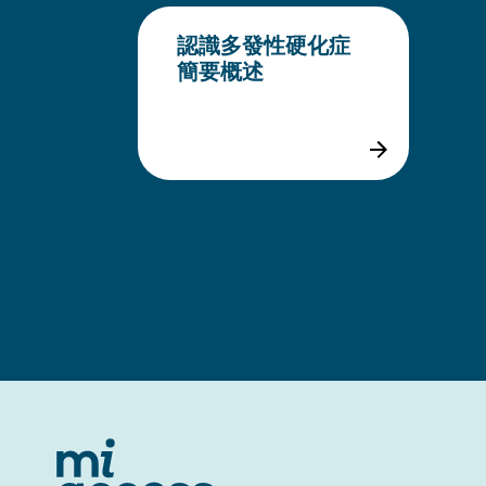
認識多發性硬化症
簡要概述