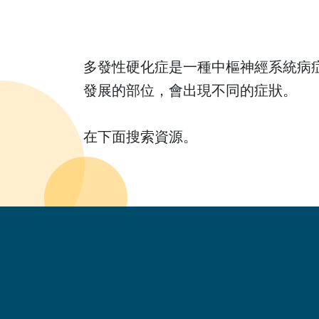
多發性硬化症是一種中樞神經系統病
發展的部位，會出現不同的症狀。
在下面搜索資源。