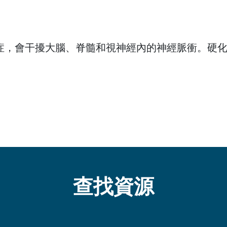
症，會干擾大腦、脊髓和視神經內的神經脈衝。硬
查找資源