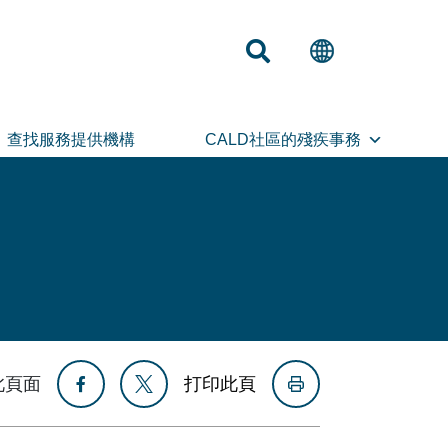
查找服務提供機構
CALD社區的殘疾事務
此頁面
打印此頁