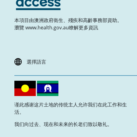
本項目由澳洲政府衛生、殘疾和高齡事務部資助。
瀏覽 www.health.gov.au瞭解更多資訊
選擇語言
谨此感谢这片土地的传统主人允许我们在此工作和生
活。
我们向过去、现在和未来的长老们致以敬礼。