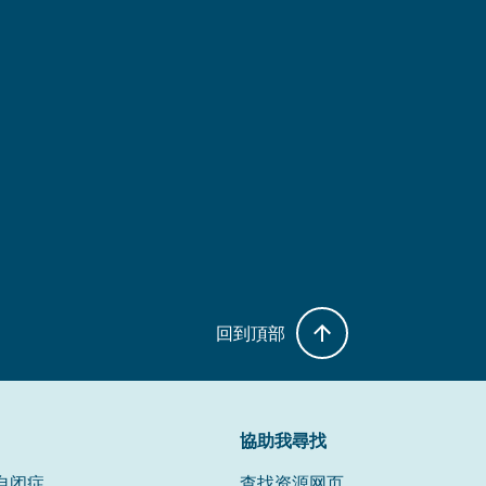
回到頂部
協助我尋找
自闭症
查找资源网页