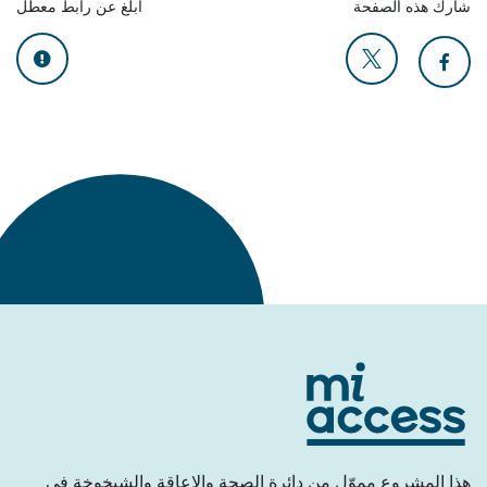
شارك هذه الصفحة
أبلغ عن رابط معطّل
عُد إلى الأعلى
هذا المشروع مموّل من دائرة الصحة والإعاقة والشيخوخة في