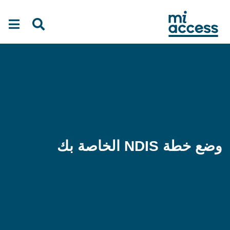
Ski
t
mai
conten
وضع خطة NDIS الخاصة بك