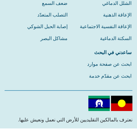
الشلل الدماغي
ضعف السمع
الإعاقة الذهنية
التصلب المتعدّد
الإعاقة النفسية الاجتماعية
إصابة الحبل الشوكي
السكتة الدماغية
مشاكل البصر
ساعدني في البحث
ابحث عن صفحة موارد
ابحث عن مقدّم خدمة
نعترف بالمالكين التقليديين للأرض التي نعمل ونعيش عليها.
ونقدم احترامنا لشيوخهم في الماضي والحاضر والمستقبل.