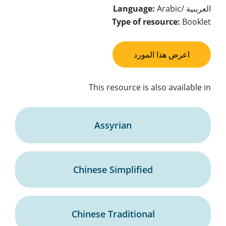
العربىية /
Arabic
Language:
Type of resource:
Booklet
اعرض هذا المورد
This resource is also available in
Assyrian
Chinese Simplified
Chinese Traditional