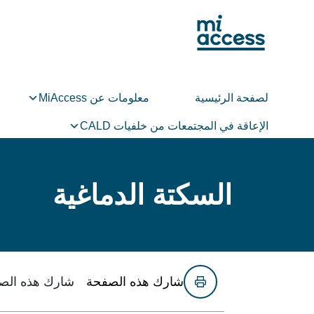
Ski
t
mai
conten
لصفحة الرئيسية
معلومات عن MiAccess
الإعاقة في المجتمعات من خلفيات CALD
السكتة الدماغية
شارك هذه الصفحة
شارك هذه الص