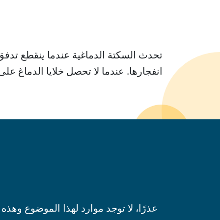
تحدث السكتة الدماغية عندما ينقطع تدفق 
انفجارها. عندما لا تحصل خلايا الدماغ عل
عذرًا، لا توجد موارد لهذا الموضوع وهذه 