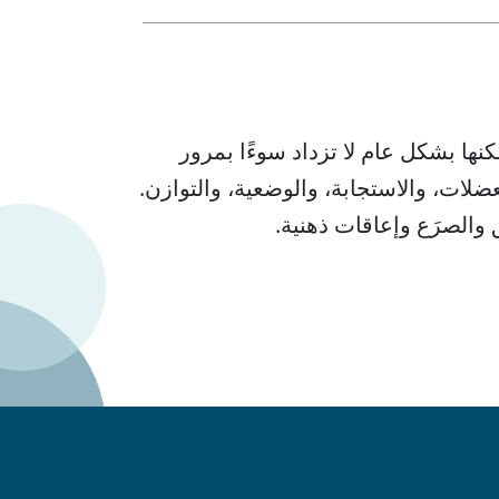
نها بشكل عام لا تزداد سوءًا بمرور
لات، والاستجابة، والوضعية، والتوازن.
والصرَع وإعاقات ذهنية.