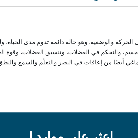
لحركة والوضعية. وهو حالة دائمة تدوم مدى الحياة، ولك
جسم، والتحكم في العضلات، وتنسيق العضلات، وقوة العض
غي أيضًا من إعاقات في البصر والتعلّم والسمع والنطق 
اعثر على موارد لـ