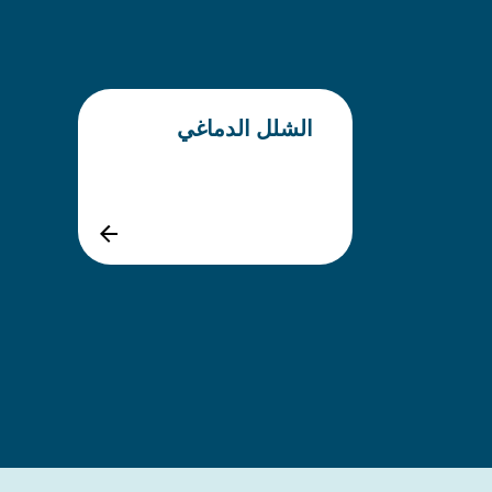
الشلل الدماغي