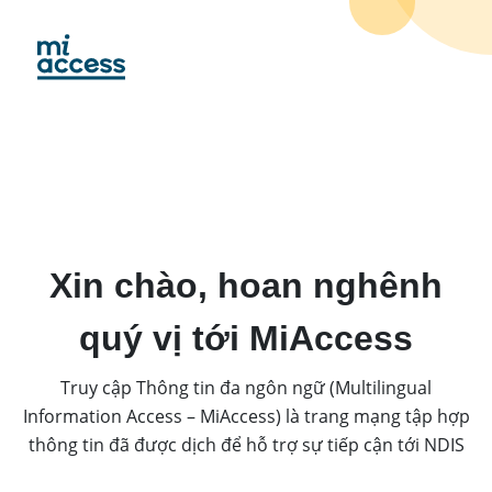
Skip
to
main
content
Xin chào, hoan nghênh
quý vị tới MiAccess
Truy cập Thông tin đa ngôn ngữ (Multilingual
Information Access – MiAccess) là trang mạng tập hợp
thông tin đã được dịch để hỗ trợ sự tiếp cận tới NDIS