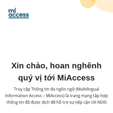
Skip
to
main
content
Xin chào, hoan nghênh
quý vị tới MiAccess
Truy cập Thông tin đa ngôn ngữ (Multilingual
Information Access – MiAccess) là trang mạng tập hợp
thông tin đã được dịch để hỗ trợ sự tiếp cận tới NDIS