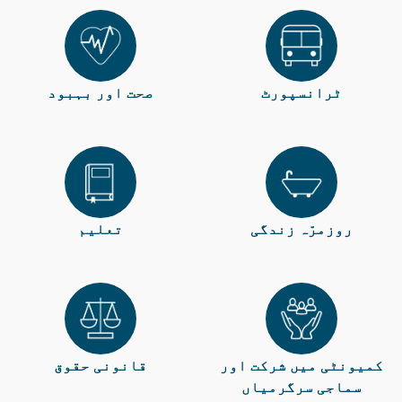
ٹرانسپورٹ
صحت اور بہبود
روزمرّہ زندگی
تعلیم
کمیونٹی میں شرکت اور
قانونی حقوق
سماجی سرگرمیاں