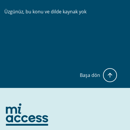
Üzgünüz, bu konu ve dilde kaynak yok
Başa dön