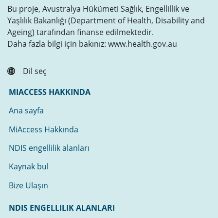
Bu proje, Avustralya Hükümeti Sağlık, Engellillik ve
Yaşlılık Bakanlığı (Department of Health, Disability and
Ageing) tarafından finanse edilmektedir.
Daha fazla bilgi için bakınız: www.health.gov.au
Dil seç
MIACCESS HAKKINDA
Ana sayfa
MiAccess Hakkında
NDIS engellilik alanları
Kaynak bul
Bize Ulaşın
NDIS ENGELLILIK ALANLARI