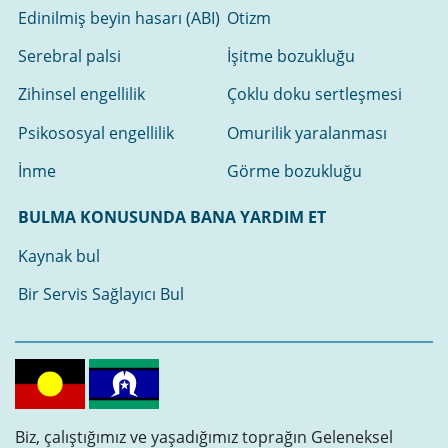
Edinilmiş beyin hasarı (ABI)
Otizm
Serebral palsi
İşitme bozukluğu
Zihinsel engellilik
Çoklu doku sertleşmesi
Psikososyal engellilik
Omurilik yaralanması
İnme
Görme bozukluğu
BULMA KONUSUNDA BANA YARDIM ET
Kaynak bul
Bir Servis Sağlayıcı Bul
Biz, çalıştığımız ve yaşadığımız toprağın Geleneksel