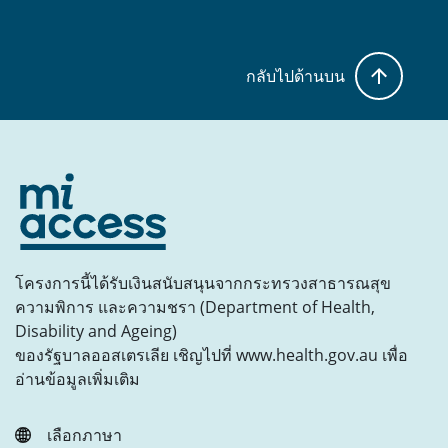
กลับไปด้านบน
โครงการนี้ได้รับเงินสนับสนุนจากกระทรวงสาธารณสุข
ความพิการ และความชรา (Department of Health,
Disability and Ageing)
ของรัฐบาลออสเตรเลีย เชิญไปที่ www.health.gov.au เพื่อ
อ่านข้อมูลเพิ่มเติม
เลือกภาษา