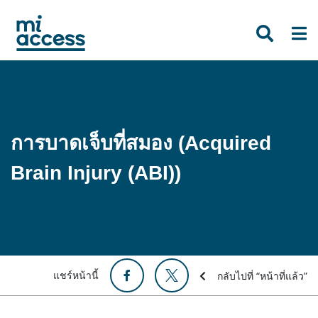
Skip
to
main
content
การบาดเจ็บที่สมอง (Acquired
Brain Injury (ABI))
แชร์หน้านี้
กลับไปที่ “หน้าที่แล้ว”