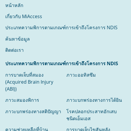
หน้าหลัก
เกี่ยวกับ MiAccess
ประเภทความพิการตามเกณฑ์การเข้าถึงโครงการ NDIS
ค้นหาข้อมูล
ติดต่อเรา
ประเภทความพิการตามเกณฑ์การเข้าถึงโครงการ NDIS
การบาดเจ็บที่สมอง
ภาวะออทิสซึม
(Acquired Brain Injury
(ABI))
ภาวะสมองพิการ
ภาวะบกพร่องทางการได้ยิน
ภาวะบกพร่องทางสติปัญญา
โรคปลอกประสาทอักเสบ
ชนิดเอ็มเอส
ความช่วยเหลือที่บ้าน
การบาดเจ็บไขสันหลัง