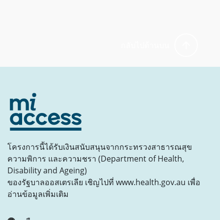
กลับไปด้านบน
โครงการนี้ได้รับเงินสนับสนุนจากกระทรวงสาธารณสุข
ความพิการ และความชรา (Department of Health,
Disability and Ageing)
ของรัฐบาลออสเตรเลีย เชิญไปที่ www.health.gov.au เพื่อ
อ่านข้อมูลเพิ่มเติม