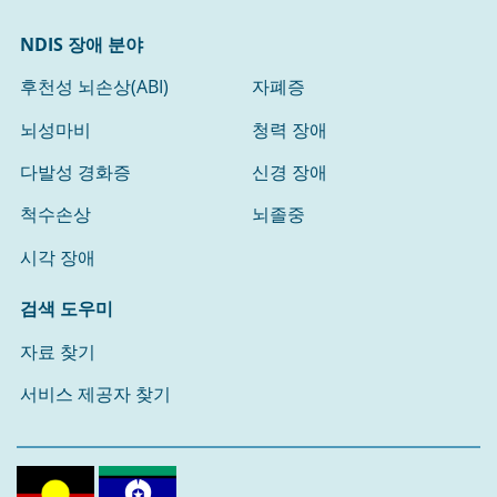
NDIS 장애 분야
후천성 뇌손상(ABI)
자폐증
뇌성마비
청력 장애
다발성 경화증
신경 장애
척수손상
뇌졸중
시각 장애
검색 도우미
자료 찾기
서비스 제공자 찾기