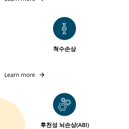
척수손상
Learn more
후천성 뇌손상(ABI)