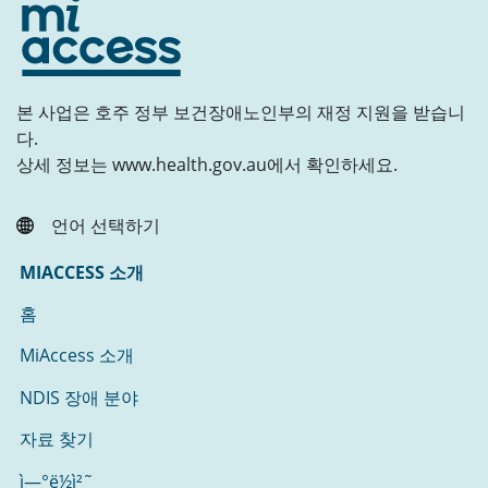
본 사업은 호주 정부 보건장애노인부의 재정 지원을 받습니
다.
상세 정보는 www.health.gov.au에서 확인하세요.
언어 선택하기
MIACCESS 소개
홈
MiAccess 소개
NDIS 장애 분야
자료 찾기
ì—°ë½ì²˜