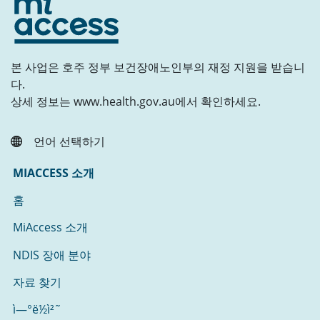
본 사업은 호주 정부 보건장애노인부의 재정 지원을 받습니
다.
상세 정보는 www.health.gov.au에서 확인하세요.
언어 선택하기
MIACCESS 소개
홈
MiAccess 소개
NDIS 장애 분야
자료 찾기
ì—°ë½ì²˜