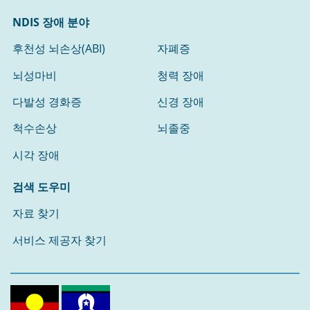
NDIS 장애 분야
후천성 뇌손상(ABI)
자폐증
뇌성마비
청력 장애
다발성 경화증
신경 장애
척수손상
뇌졸중
시각 장애
검색 도우미
자료 찾기
서비스 제공자 찾기