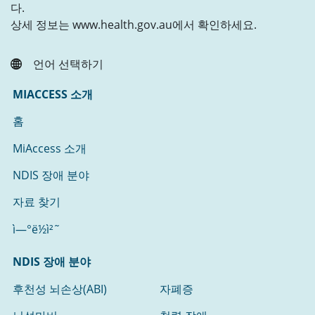
다.
상세 정보는 www.health.gov.au에서 확인하세요.
언어 선택하기
MIACCESS 소개
홈
MiAccess 소개
NDIS 장애 분야
자료 찾기
ì—°ë½ì²˜
NDIS 장애 분야
후천성 뇌손상(ABI)
자폐증